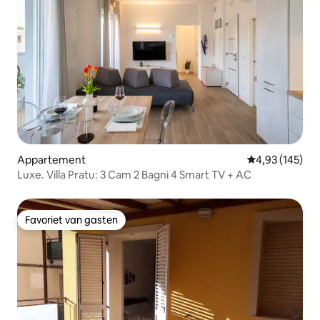
Appartement
Gemiddelde beo
4,93 (145)
Luxe. Villa Pratu: 3 Cam 2 Bagni 4 Smart TV + AC
Favoriet van gasten
Favoriet van gasten