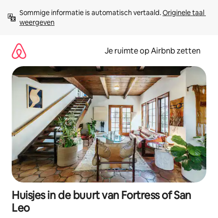
Ga
Sommige informatie is automatisch vertaald. 
Originele taal 
direct
weergeven
naar
inhoud
Je ruimte op Airbnb zetten
Huisjes in de buurt van Fortress of San
Leo