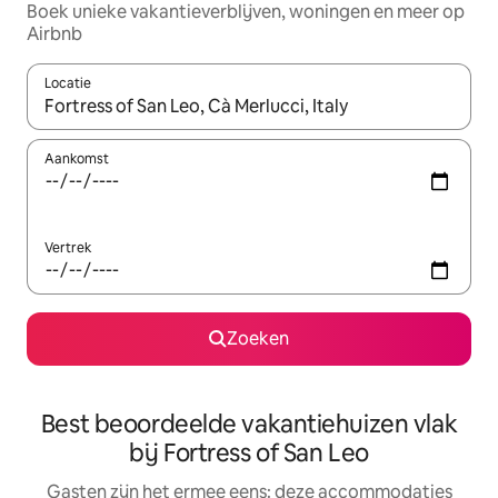
Boek unieke vakantieverblijven, woningen en meer op
Airbnb
Locatie
Wanneer er suggesties beschikbaar zijn, maak je een keuze met
Aankomst
Vertrek
Zoeken
Best beoordeelde vakantiehuizen vlak
bij Fortress of San Leo
Gasten zijn het ermee eens: deze accommodaties