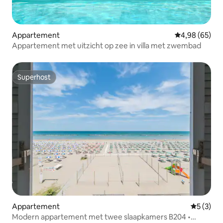
Appartement
Gemiddelde be
4,98 (65)
Appartement met uitzicht op zee in villa met zwembad
Superhost
Superhost
Appartement
Gemiddeld
5 (3)
Modern appartement met twee slaapkamers B204 •