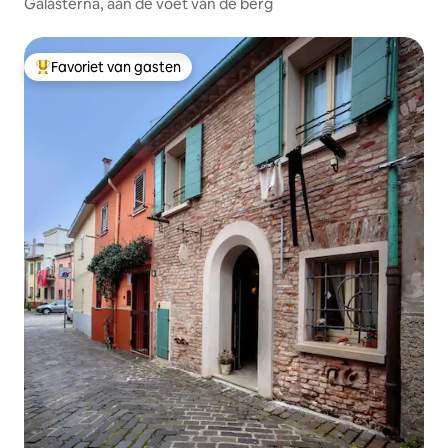
Galasterna, aan de voet van de berg
Favoriet van gasten
Topfavoriet van gasten