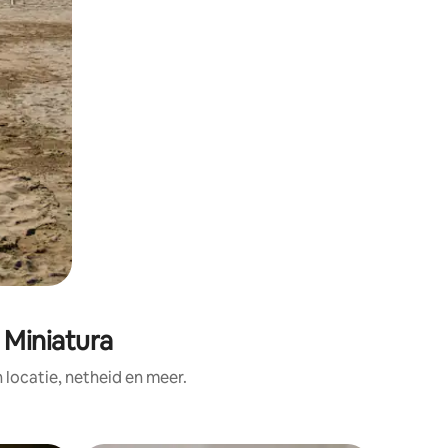
n Miniatura
ocatie, netheid en meer.