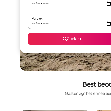
Vertrek
Zoeken
Best beoor
Gasten zijn het ermee e