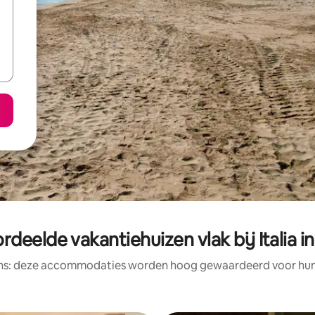
deelde vakantiehuizen vlak bij Italia i
ens: deze accommodaties worden hoog gewaardeerd voor hun l