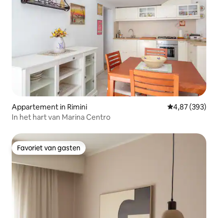
Appartement in Rimini
Gemiddelde beo
4,87 (393)
In het hart van Marina Centro
Favoriet van gasten
Favoriet van gasten