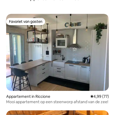
Favoriet van gasten
Favoriet van gasten
Appartement in Riccione
Gemiddelde be
4,99 (77)
Mooi appartement op een steenworp afstand van de zee!