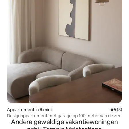
Appartement in Rimini
Gemiddeld
5 (5)
Designappartement met garage op 100 meter van de zee
Andere geweldige vakantiewoningen