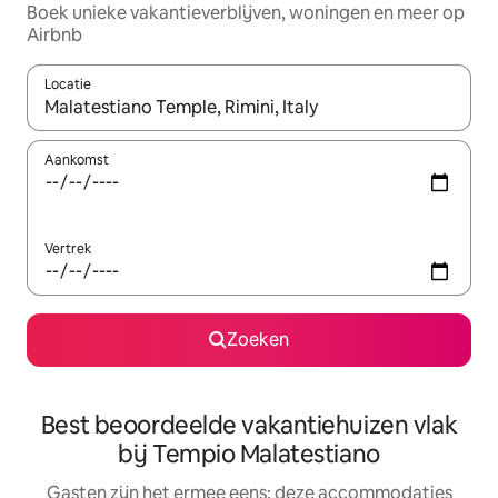
Boek unieke vakantieverblijven, woningen en meer op
Airbnb
Locatie
Wanneer er suggesties beschikbaar zijn, maak je een keuze met
Aankomst
Vertrek
Zoeken
Best beoordeelde vakantiehuizen vlak
bij Tempio Malatestiano
Gasten zijn het ermee eens: deze accommodaties