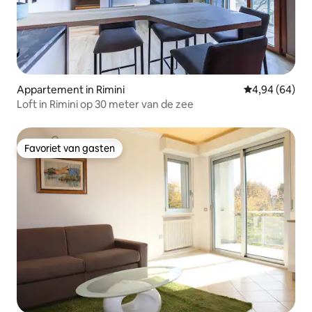
Appartement in Rimini
Gemiddelde be
4,94 (64)
Loft in Rimini op 30 meter van de zee
Favoriet van gasten
Favoriet van gasten