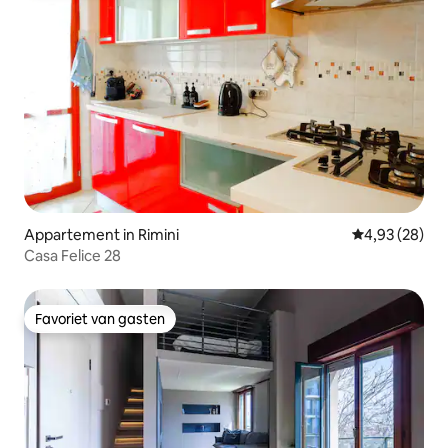
Appartement in Rimini
Gemiddelde be
4,93 (28)
Casa Felice 28
Favoriet van gasten
Favoriet van gasten