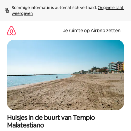
Ga
Sommige informatie is automatisch vertaald. 
Originele taal 
direct
weergeven
naar
inhoud
Je ruimte op Airbnb zetten
Huisjes in de buurt van Tempio
Malatestiano