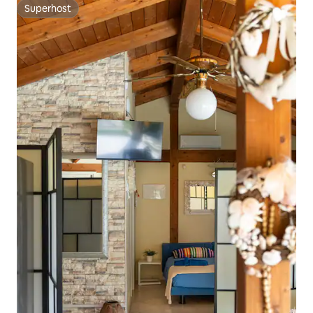
Superhost
Superhost