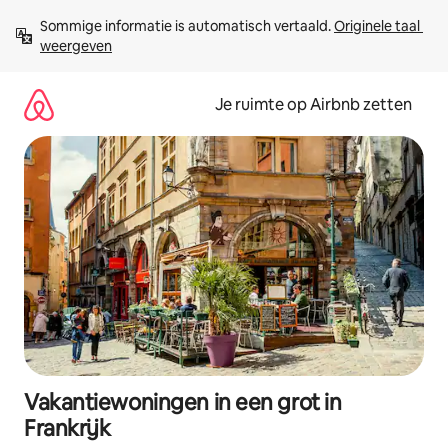
Ga
Sommige informatie is automatisch vertaald. 
Originele taal 
direct
weergeven
naar
inhoud
Je ruimte op Airbnb zetten
Vakantiewoningen in een grot in
Frankrijk