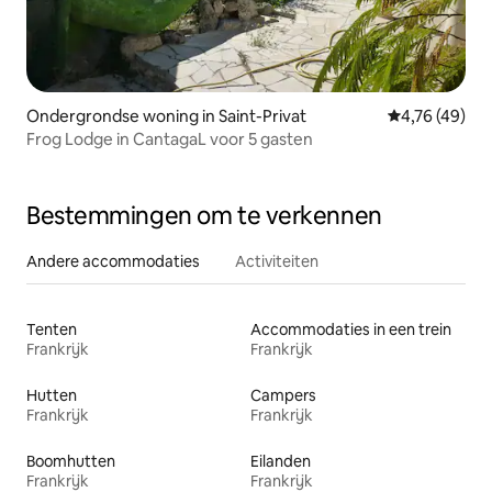
Ondergrondse woning in Saint-Privat
Gemiddelde be
4,76 (49)
Frog Lodge in CantagaL voor 5 gasten
Bestemmingen om te verkennen
Andere accommodaties
Activiteiten
Tenten
Accommodaties in een trein
Frankrijk
Frankrijk
Hutten
Campers
Frankrijk
Frankrijk
Boomhutten
Eilanden
Frankrijk
Frankrijk