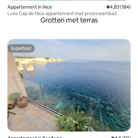
Appartement in Nice
Gemiddelde beo
4,83 (184)
Luxe Cap de Nice appartement met privézwembad
Grotten met terras
Superhost
Superhost