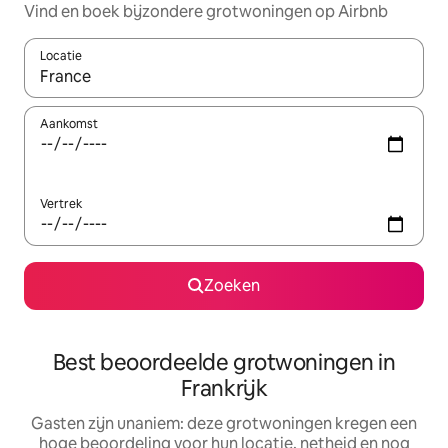
Vind en boek bijzondere grotwoningen op Airbnb
Locatie
Wanneer er suggesties beschikbaar zijn, maak je een keuze met
Aankomst
Vertrek
Zoeken
Best beoordeelde grotwoningen in
Frankrijk
Gasten zijn unaniem: deze grotwoningen kregen een
hoge beoordeling voor hun locatie, netheid en nog