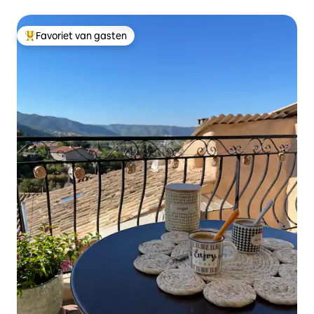
Favoriet van gasten
Topfavoriet van gasten