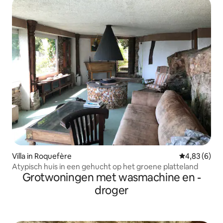
Villa in Roquefère
Gemiddelde b
4,83 (6)
Atypisch huis in een gehucht op het groene platteland
Grotwoningen met wasmachine en -
droger