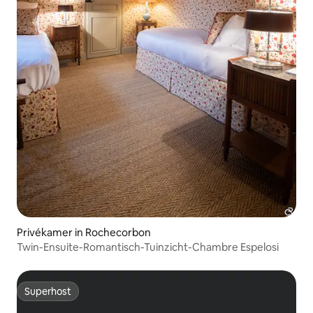
Privékamer in Rochecorbon
Twin-Ensuite-Romantisch-Tuinzicht-Chambre Espelosi
Superhost
Superhost