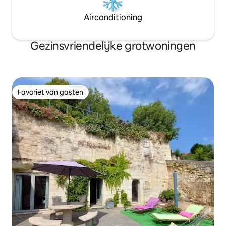
Airconditioning
Gezinsvriendelijke grotwoningen
Favoriet van gasten
Favoriet van gasten