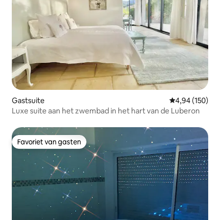
Gastsuite
Gemiddelde beo
4,94 (150)
Luxe suite aan het zwembad in het hart van de Luberon
Favoriet van gasten
Favoriet van gasten