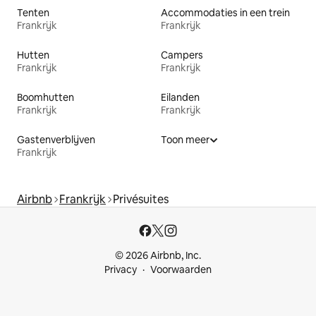
Tenten
Accommodaties in een trein
Frankrijk
Frankrijk
Hutten
Campers
Frankrijk
Frankrijk
Boomhutten
Eilanden
Frankrijk
Frankrijk
Gastenverblijven
Toon meer
Frankrijk
Airbnb
Frankrijk
Privésuites
© 2026 Airbnb, Inc.
Privacy
Voorwaarden