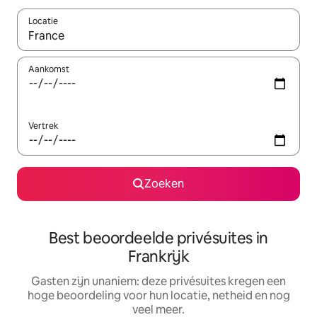
Locatie
Wanneer er suggesties beschikbaar zijn, maak je een keuze met
Aankomst
Vertrek
Zoeken
Best beoordeelde privésuites in
Frankrijk
Gasten zijn unaniem: deze privésuites kregen een
hoge beoordeling voor hun locatie, netheid en nog
veel meer.