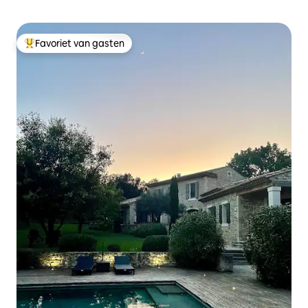
Favoriet van gasten
Topfavoriet van gasten