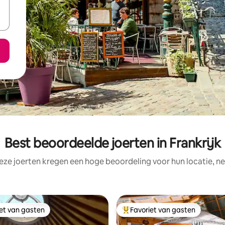
Best beoordeelde joerten in Frankrijk
eze joerten kregen een hoge beoordeling voor hun locatie, ne
iet van gasten
Favoriet van gasten
iet van gasten
Topfavoriet van gasten