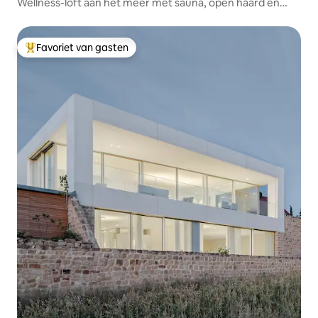
Wellness-loft aan het meer met sauna, open haard en
jacuzzi
Favoriet van gasten
Topfavoriet van gasten