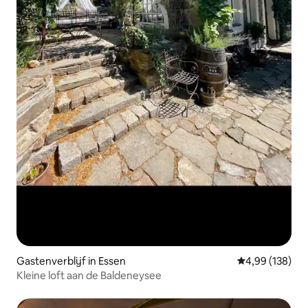
Gastenverblijf in Essen
Gemiddelde beo
4,99 (138)
Kleine loft aan de Baldeneysee