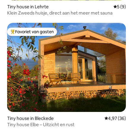
Tiny house in Lehrte
Gemiddeld
5 (9)
Klein Zweeds huisje, direct aan het meer met sauna
Favoriet van gasten
Topfavoriet van gasten
Tiny house in Bleckede
Gemiddelde be
4,97 (36)
Tiny house Elbe – Uitzicht en rust