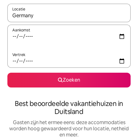
Locatie
Wanneer er suggesties beschikbaar zijn, maak je een keuze met
Aankomst
Vertrek
Zoeken
Best beoordeelde vakantiehuizen in
Duitsland
Gasten zijn het ermee eens: deze accommodaties
worden hoog gewaardeerd voor hun locatie, netheid
en meer.