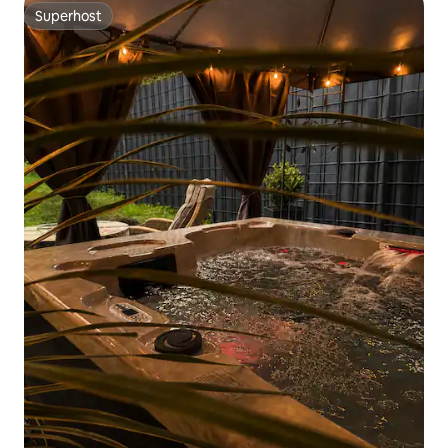
Superhost
Superhost