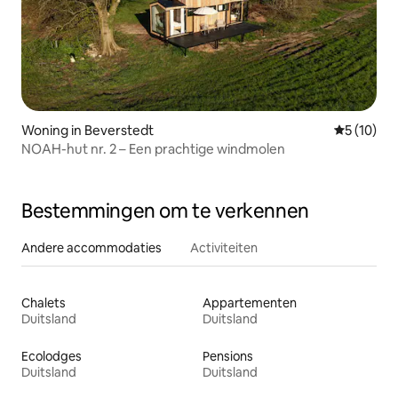
Woning in Beverstedt
Gemiddelde
5 (10)
NOAH-hut nr. 2 – Een prachtige windmolen
Bestemmingen om te verkennen
Andere accommodaties
Activiteiten
Chalets
Appartementen
Duitsland
Duitsland
Ecolodges
Pensions
Duitsland
Duitsland