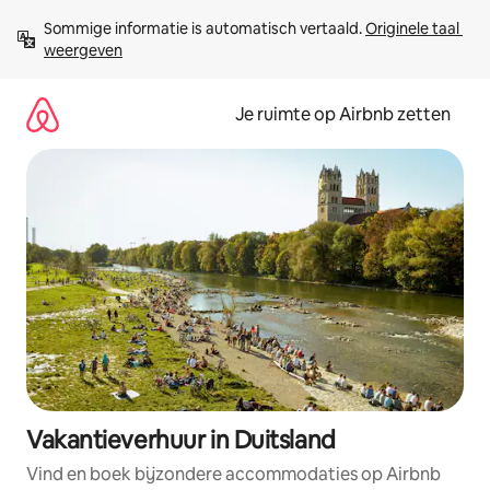
Ga
Sommige informatie is automatisch vertaald. 
Originele taal 
direct
weergeven
naar
inhoud
Je ruimte op Airbnb zetten
Vakantieverhuur in Duitsland
Vind en boek bijzondere accommodaties op Airbnb