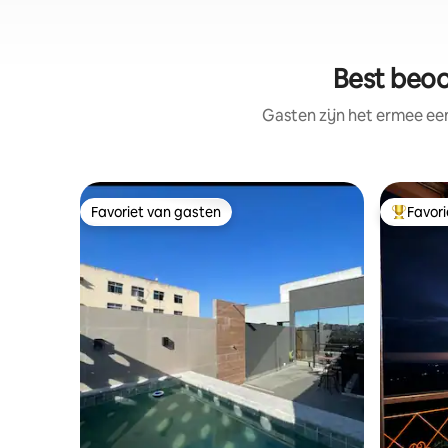
Best beoo
Gasten zijn het ermee e
Favoriet van gasten
Favor
Favoriet van gasten
Topfavor