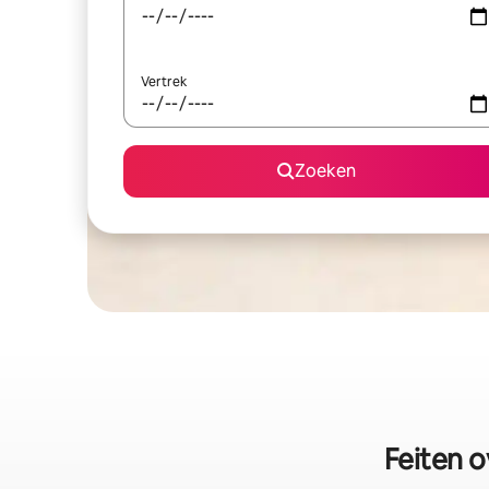
Vertrek
Zoeken
Feiten 