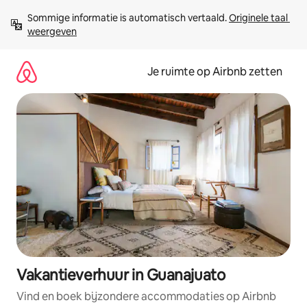
Ga
Sommige informatie is automatisch vertaald. 
Originele taal 
direct
weergeven
naar
inhoud
Je ruimte op Airbnb zetten
Vakantieverhuur in Guanajuato
Vind en boek bijzondere accommodaties op Airbnb