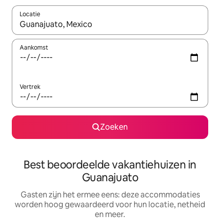
Locatie
Wanneer er suggesties beschikbaar zijn, maak je een keuze met
Aankomst
Vertrek
Zoeken
Best beoordeelde vakantiehuizen in
Guanajuato
Gasten zijn het ermee eens: deze accommodaties
worden hoog gewaardeerd voor hun locatie, netheid
en meer.