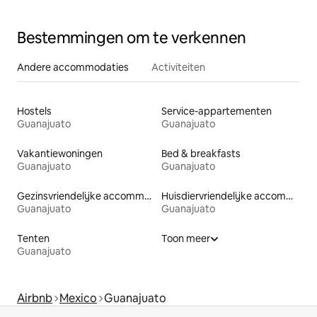
Bestemmingen om te verkennen
Andere accommodaties
Activiteiten
Hostels
Service-appartementen
Guanajuato
Guanajuato
Vakantiewoningen
Bed & breakfasts
Guanajuato
Guanajuato
Gezinsvriendelijke accommodaties
Huisdiervriendelijke accommodaties
Guanajuato
Guanajuato
Tenten
Toon meer
Guanajuato
Airbnb
Mexico
Guanajuato