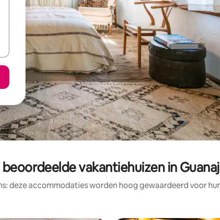
 beoordeelde vakantiehuizen in Guana
ens: deze accommodaties worden hoog gewaardeerd voor hun l