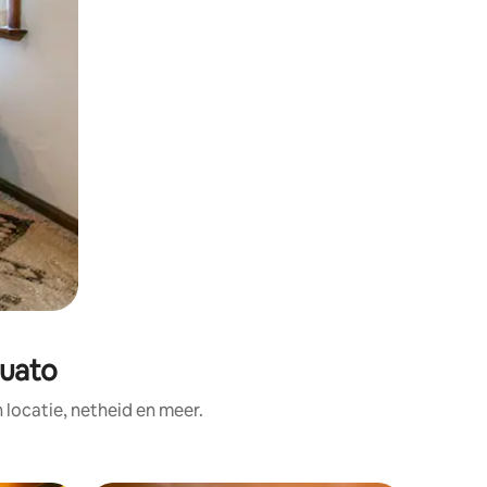
juato
ocatie, netheid en meer.