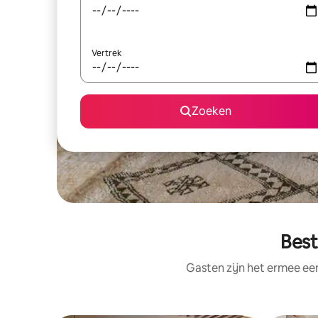
Vertrek
Zoeken
Best
Gasten zijn het ermee e