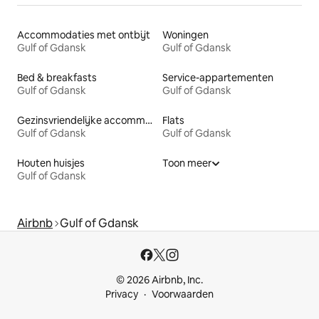
Accommodaties met ontbijt
Woningen
Gulf of Gdansk
Gulf of Gdansk
Bed & breakfasts
Service-appartementen
Gulf of Gdansk
Gulf of Gdansk
Gezinsvriendelijke accommodaties
Flats
Gulf of Gdansk
Gulf of Gdansk
Houten huisjes
Toon meer
Gulf of Gdansk
Airbnb
Gulf of Gdansk
© 2026 Airbnb, Inc.
Privacy
Voorwaarden