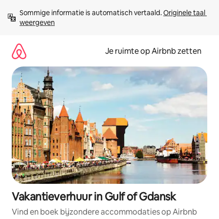
Ga
Sommige informatie is automatisch vertaald. 
Originele taal 
direct
weergeven
naar
inhoud
Je ruimte op Airbnb zetten
Vakantieverhuur in Gulf of Gdansk
Vind en boek bijzondere accommodaties op Airbnb