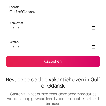
Locatie
Wanneer er suggesties beschikbaar zijn, maak je een keuze met
Aankomst
Vertrek
Zoeken
Best beoordeelde vakantiehuizen in Gulf
of Gdansk
Gasten zijn het ermee eens: deze accommodaties
worden hoog gewaardeerd voor hun locatie, netheid
en meer.