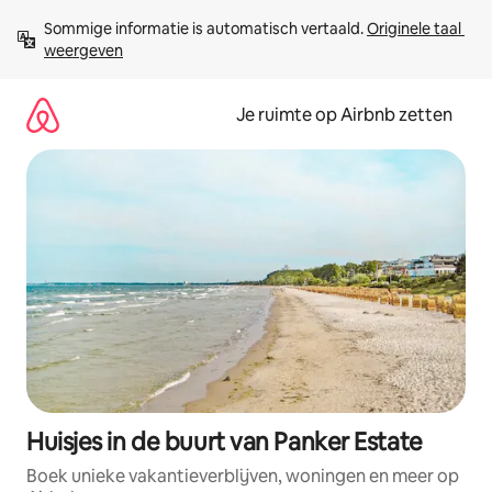
Ga
Sommige informatie is automatisch vertaald. 
Originele taal 
direct
weergeven
naar
inhoud
Je ruimte op Airbnb zetten
Huisjes in de buurt van Panker Estate
Boek unieke vakantieverblijven, woningen en meer op