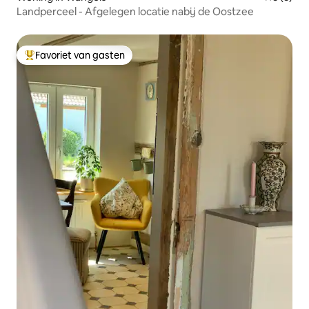
Landperceel - Afgelegen locatie nabij de Oostzee
Favoriet van gasten
Topfavoriet van gasten