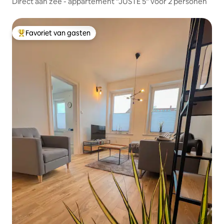
Direct aan zee - appartement "JUSTE 5" voor 2 personen
Favoriet van gasten
Topfavoriet van gasten