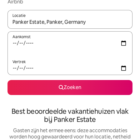
Airbnb
Locatie
Wanneer er suggesties beschikbaar zijn, maak je een keuze met
Aankomst
Vertrek
Zoeken
Best beoordeelde vakantiehuizen vlak
bij Panker Estate
Gasten zijn het ermee eens: deze accommodaties
worden hoog gewaardeerd voor hun locatie, netheid