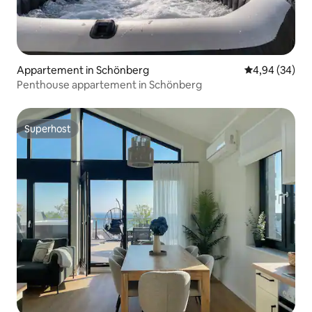
Appartement in Schönberg
Gemiddelde be
4,94 (34)
Penthouse appartement in Schönberg
Superhost
Superhost