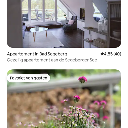
Appartement in Bad Segeberg
Gemiddelde be
4,85 (40)
Gezellig appartement aan de Segeberger See
Favoriet van gasten
Favoriet van gasten