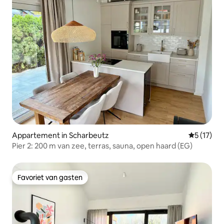
Appartement in Scharbeutz
Gemiddelde
5 (17)
Pier 2: 200 m van zee, terras, sauna, open haard (EG)
Favoriet van gasten
Favoriet van gasten