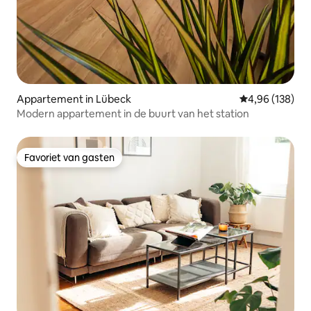
Appartement in Lübeck
Gemiddelde beo
4,96 (138)
Modern appartement in de buurt van het station
Favoriet van gasten
Favoriet van gasten