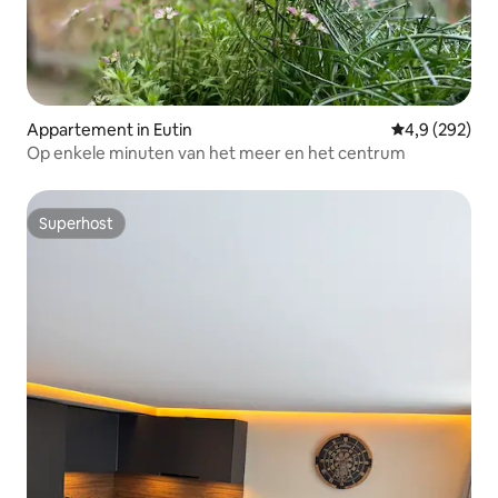
Appartement in Eutin
Gemiddelde be
4,9 (292)
Op enkele minuten van het meer en het centrum
Superhost
Superhost