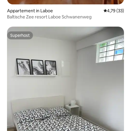
Appartement in Laboe
Gemiddelde be
4,79 (33)
Baltische Zee resort Laboe Schwanenweg
Superhost
Superhost