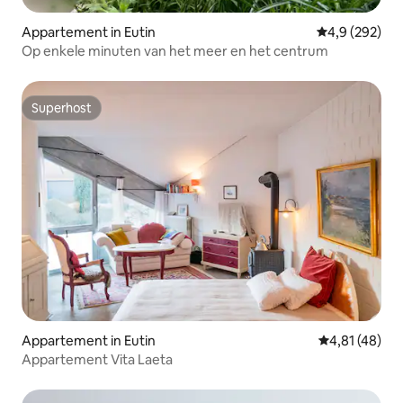
Appartement in Eutin
Gemiddelde be
4,9 (292)
Op enkele minuten van het meer en het centrum
Superhost
Superhost
Appartement in Eutin
Gemiddelde be
4,81 (48)
Appartement Vita Laeta