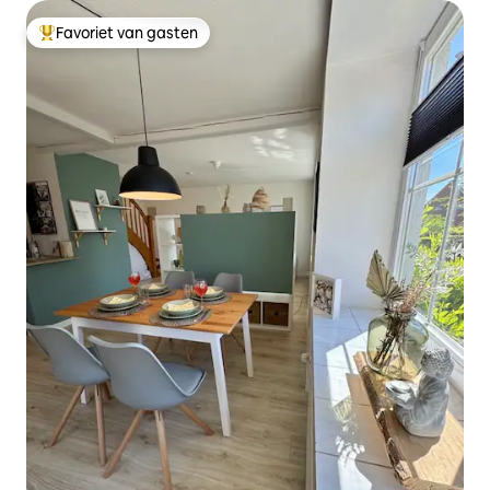
Favoriet van gasten
Topfavoriet van gasten