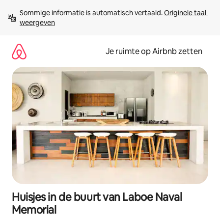
Ga
Sommige informatie is automatisch vertaald. 
Originele taal 
direct
weergeven
naar
inhoud
Je ruimte op Airbnb zetten
Huisjes in de buurt van Laboe Naval
Memorial