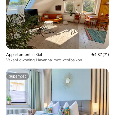
Appartement in Kiel
Gemiddelde be
4,87 (71)
Vakantiewoning 'Havanna' met westbalkon
Superhost
Superhost