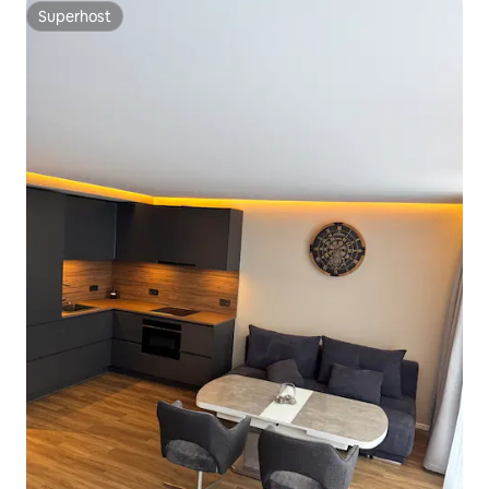
Superhost
Superhost