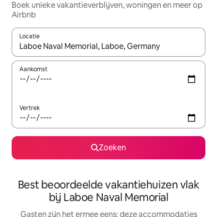
Boek unieke vakantieverblijven, woningen en meer op
Airbnb
Locatie
Wanneer er suggesties beschikbaar zijn, maak je een keuze met
Aankomst
Vertrek
Zoeken
Best beoordeelde vakantiehuizen vlak
bij Laboe Naval Memorial
Gasten zijn het ermee eens: deze accommodaties