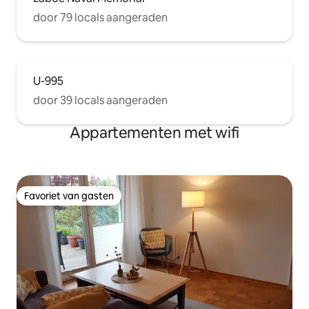
door 79 locals aangeraden
U-995
door 39 locals aangeraden
Appartementen met wifi
Favoriet van gasten
Favoriet van gasten