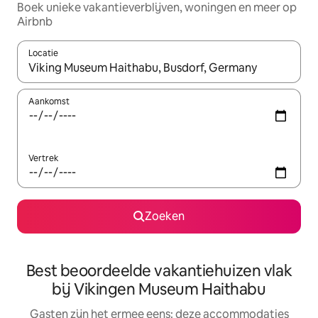
Boek unieke vakantieverblijven, woningen en meer op
Airbnb
Locatie
Wanneer er suggesties beschikbaar zijn, maak je een keuze met
Aankomst
Vertrek
Zoeken
Best beoordeelde vakantiehuizen vlak
bij Vikingen Museum Haithabu
Gasten zijn het ermee eens: deze accommodaties