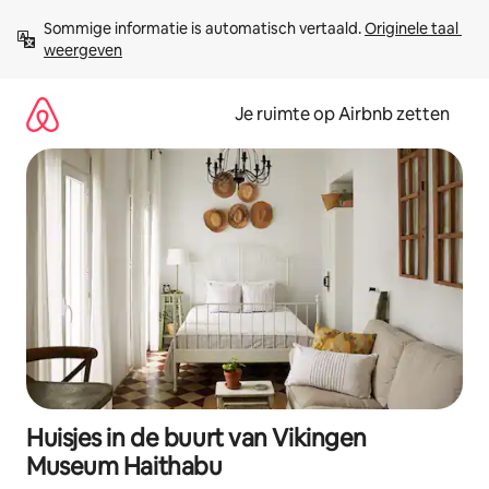
Ga
Sommige informatie is automatisch vertaald. 
Originele taal 
direct
weergeven
naar
inhoud
Je ruimte op Airbnb zetten
Huisjes in de buurt van Vikingen
Museum Haithabu