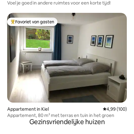
Voel je goed in andere ruimtes voor een korte tijd!
Favoriet van gasten
Topfavoriet van gasten
Appartement in Kiel
Gemiddelde beo
4,99 (100)
Appartement, 80 m² met terras en tuin in het groen
Gezinsvriendelijke huizen