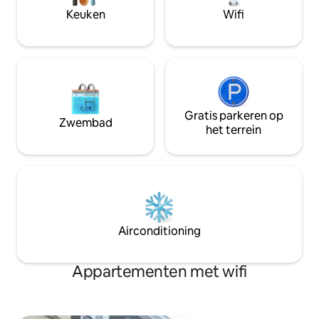
kunstenaar Wilhelm Dreesen.
Keuken
Wifi
Gratis parkeren op
Zwembad
het terrein
Airconditioning
Appartementen met wifi