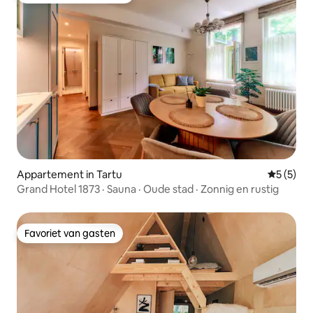
Appartement in Tartu
Gemiddeld
5 (5)
Grand Hotel 1873 · Sauna · Oude stad · Zonnig en rustig
Favoriet van gasten
Favoriet van gasten