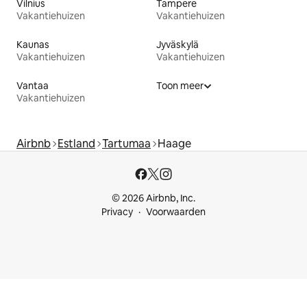
Vilnius
Tampere
Vakantiehuizen
Vakantiehuizen
Kaunas
Jyväskylä
Vakantiehuizen
Vakantiehuizen
Vantaa
Toon meer
Vakantiehuizen
Airbnb
Estland
Tartumaa
Haage
© 2026 Airbnb, Inc.
Privacy
Voorwaarden