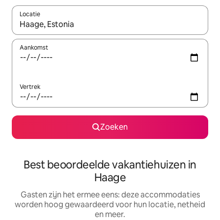
Locatie
Wanneer er suggesties beschikbaar zijn, maak je een keuze met
Aankomst
Vertrek
Zoeken
Best beoordeelde vakantiehuizen in
Haage
Gasten zijn het ermee eens: deze accommodaties
worden hoog gewaardeerd voor hun locatie, netheid
en meer.