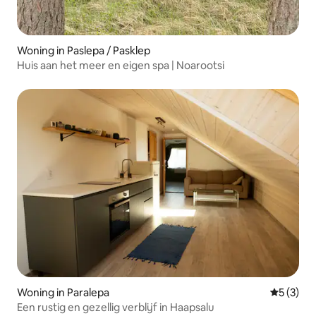
Woning in Paslepa / Pasklep
Huis aan het meer en eigen spa | Noarootsi
Woning in Paralepa
Gemiddeld
5 (3)
Een rustig en gezellig verblijf in Haapsalu