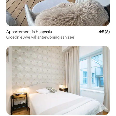
Appartement in Haapsalu
Gemiddeld
5 (8)
Gloednieuwe vakantiewoning aan zee