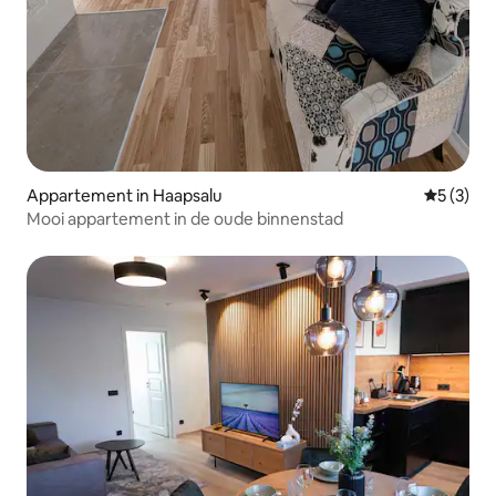
Appartement in Haapsalu
Gemiddeld
5 (3)
Mooi appartement in de oude binnenstad