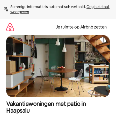
Ga
Sommige informatie is automatisch vertaald. 
Originele taal 
direct
weergeven
naar
inhoud
Je ruimte op Airbnb zetten
Vakantiewoningen met patio in
Haapsalu