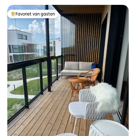
Favoriet van gasten
Topfavoriet van gasten