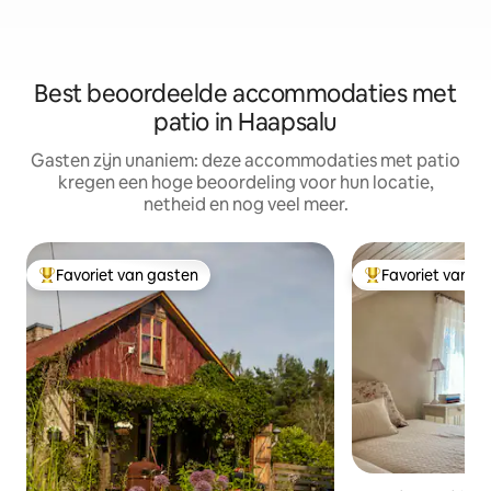
Best beoordeelde accommodaties met
patio in Haapsalu
Gasten zijn unaniem: deze accommodaties met patio
kregen een hoge beoordeling voor hun locatie,
netheid en nog veel meer.
Favoriet van gasten
Favoriet van g
Topfavoriet van gasten
Topfavoriet van 