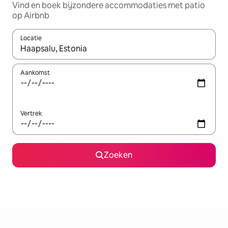
Vind en boek bijzondere accommodaties met patio
op Airbnb
Locatie
Wanneer er suggesties beschikbaar zijn, maak je een keuze met
Aankomst
Vertrek
Zoeken