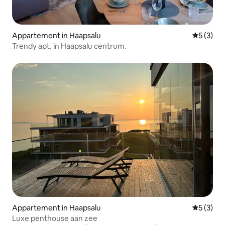
Appartement in Haapsalu
Gemiddeld
5 (3)
Trendy apt. in Haapsalu centrum.
Appartement in Haapsalu
Gemiddeld
5 (3)
Luxe penthouse aan zee