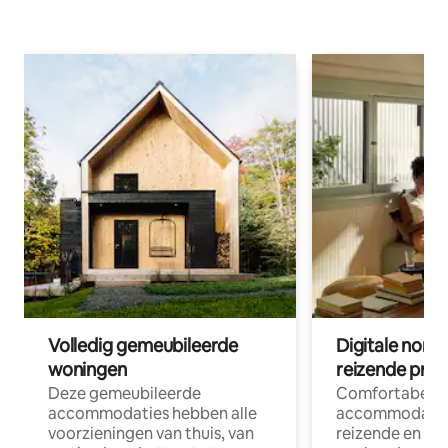
Volledig gemeubileerde
Digitale nom
woningen
reizende prof
Deze gemeubileerde
Comfortabele
accommodaties hebben alle
accommodatie
voorzieningen van thuis, van
reizende en op