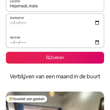
Locatie
Wanneer er suggesties beschikbaar zijn, maak je een keuze met
Aankomst
Vertrek
Zoeken
Verblijven van een maand in de buurt
Favoriet van gasten
Topfavoriet van gasten