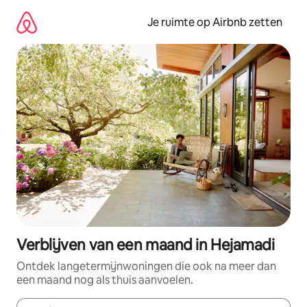
Ga
direct
Je ruimte op Airbnb zetten
naar
inhoud
Verblijven van een maand in Hejamadi
Ontdek langetermijnwoningen die ook na meer dan
een maand nog als thuis aanvoelen.