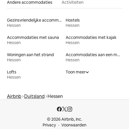
Andere accommodaties
Activiteiten
Gezinsvriendelijke accommodaties
Hostels
Hessen
Hessen
Accommodaties met sauna
Accommodaties met kajak
Hessen
Hessen
Woningen aan het strand
Accommodaties aan een meer
Hessen
Hessen
Lofts
Toon meer
Hessen
Airbnb
Duitsland
Hessen
© 2026 Airbnb, Inc.
Privacy
Voorwaarden