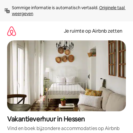
Ga
Sommige informatie is automatisch vertaald. 
Originele taal 
direct
weergeven
naar
inhoud
Je ruimte op Airbnb zetten
Vakantieverhuur in Hessen
Vind en boek bijzondere accommodaties op Airbnb