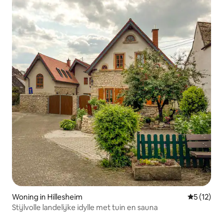
Woning in Hillesheim
Gemiddelde
5 (12)
Stijlvolle landelijke idylle met tuin en sauna