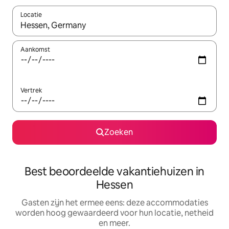
Locatie
Wanneer er suggesties beschikbaar zijn, maak je een keuze met
Aankomst
Vertrek
Zoeken
Best beoordeelde vakantiehuizen in
Hessen
Gasten zijn het ermee eens: deze accommodaties
worden hoog gewaardeerd voor hun locatie, netheid
en meer.