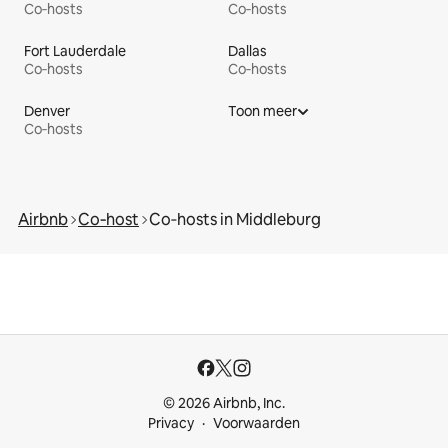
Co‑hosts
Co‑hosts
Fort Lauderdale
Dallas
Co‑hosts
Co‑hosts
Denver
Toon meer
Co‑hosts
Airbnb
Co‑host
Co‑hosts in Middleburg
© 2026 Airbnb, Inc.
Privacy
Voorwaarden