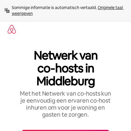
Ga
Sommige informatie is automatisch vertaald. 
Originele taal 
direct
weergeven
naar
inhoud
Netwerk van
co‑hosts in
Middleburg
Met het Netwerk van co‑hosts kun
je eenvoudig een ervaren co‑host
inhuren om voor je woning en
gasten te zorgen.