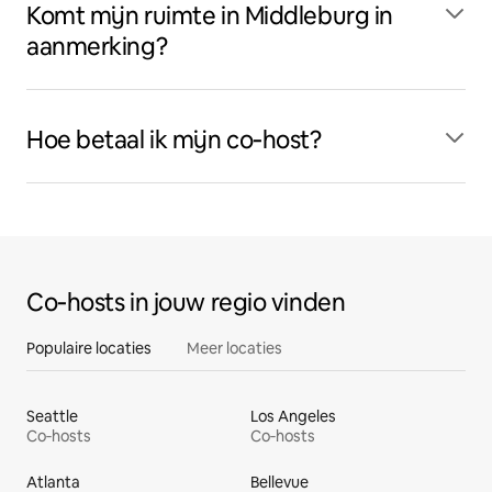
Komt mijn ruimte in Middleburg in
aanmerking?
Hoe betaal ik mijn co‑host?
Co‑hosts in jouw regio vinden
Populaire locaties
Meer locaties
Seattle
Los Angeles
Co‑hosts
Co‑hosts
Atlanta
Bellevue