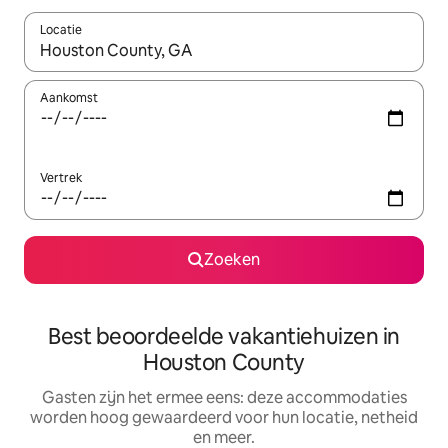
Locatie
Wanneer er suggesties beschikbaar zijn, maak je een keuze met
Aankomst
Vertrek
Zoeken
Best beoordeelde vakantiehuizen in
Houston County
Gasten zijn het ermee eens: deze accommodaties
worden hoog gewaardeerd voor hun locatie, netheid
en meer.