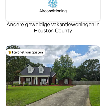
Airconditioning
Andere geweldige vakantiewoningen in
Houston County
Favoriet van gasten
Topfavoriet van gasten