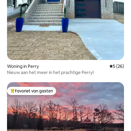
Woning in Perry
Gemiddelde
5 (26)
Nieuw aan het meer in het prachtige Perry!
Favoriet van gasten
Topfavoriet van gasten