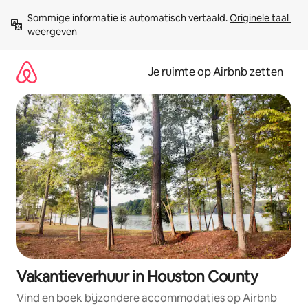
Ga
Sommige informatie is automatisch vertaald. 
Originele taal 
direct
weergeven
naar
inhoud
Je ruimte op Airbnb zetten
Vakantieverhuur in Houston County
Vind en boek bijzondere accommodaties op Airbnb