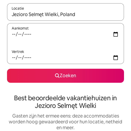
Locatie
Wanneer er suggesties beschikbaar zijn, maak je een keuze met
Aankomst
Vertrek
Zoeken
Best beoordeelde vakantiehuizen in
Jezioro Selmęt Wielki
Gasten zijn het ermee eens: deze accommodaties
worden hoog gewaardeerd voor hun locatie, netheid
en meer.