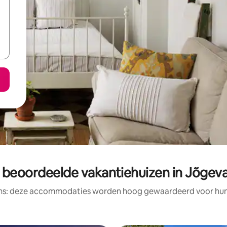
 beoordeelde vakantiehuizen in Jõge
ens: deze accommodaties worden hoog gewaardeerd voor hun l