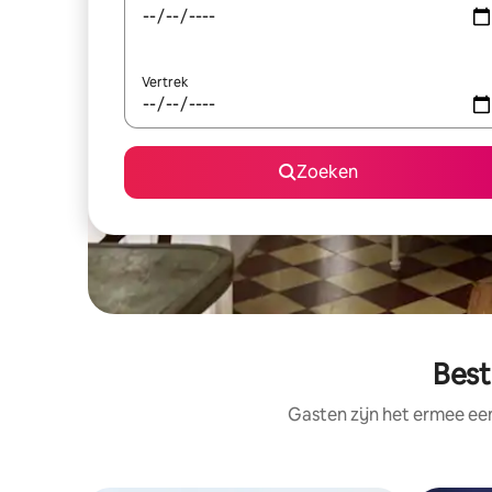
Vertrek
Zoeken
Best
Gasten zijn het ermee e