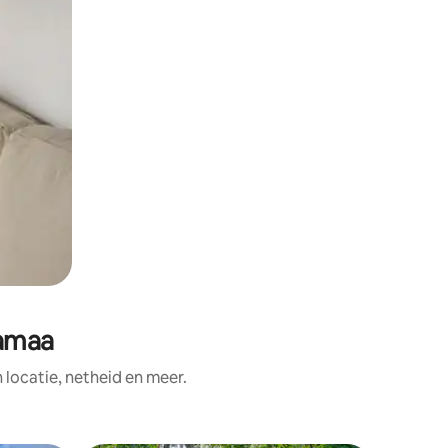
vamaa
ocatie, netheid en meer.