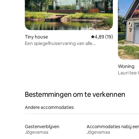
Tiny house
Gemiddelde beoordeling
4,89 (19)
Een spiegelhuiservaring van alle
gemakken
Woning
Lauri tee
Bestemmingen om te verkennen
Andere accommodaties
Gastenverblijven
Jõgevamaa
Jõgevamaa