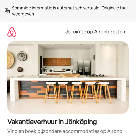
Ga
Sommige informatie is automatisch vertaald. 
Originele taal 
direct
weergeven
naar
inhoud
Je ruimte op Airbnb zetten
Vakantieverhuur in Jönköping
Vind en boek bijzondere accommodaties op Airbnb