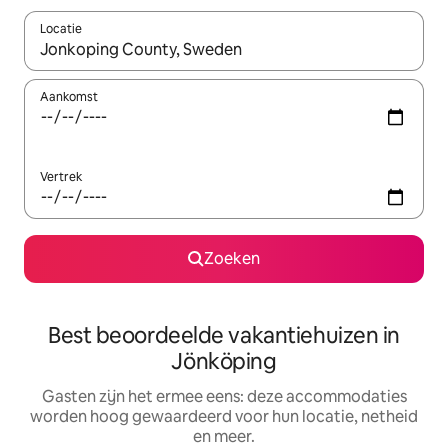
Locatie
Wanneer er suggesties beschikbaar zijn, maak je een keuze met
Aankomst
Vertrek
Zoeken
Best beoordeelde vakantiehuizen in
Jönköping
Gasten zijn het ermee eens: deze accommodaties
worden hoog gewaardeerd voor hun locatie, netheid
en meer.