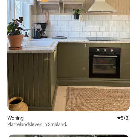
Woning
Gemiddeld
5 (3)
Plattelandsleven in Småland.