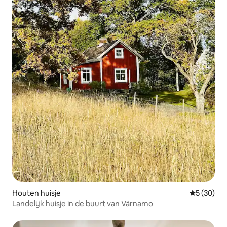
Houten huisje
Gemiddelde
5 (30)
Landelijk huisje in de buurt van Värnamo