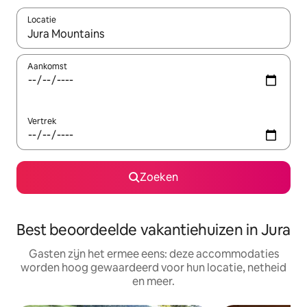
Locatie
Wanneer er suggesties beschikbaar zijn, maak je een keuze met
Aankomst
Vertrek
Zoeken
Best beoordeelde vakantiehuizen in Jura
Gasten zijn het ermee eens: deze accommodaties
worden hoog gewaardeerd voor hun locatie, netheid
en meer.