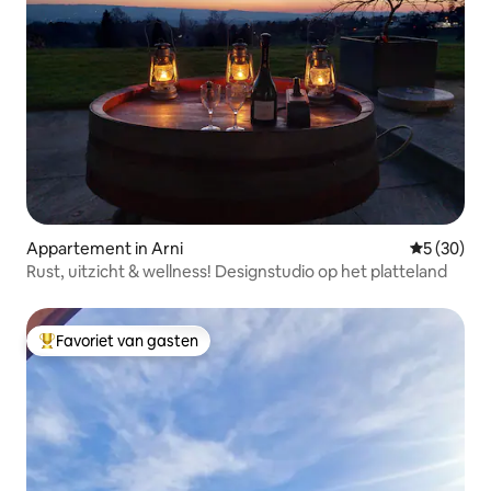
Appartement in Arni
Gemiddelde
5 (30)
Rust, uitzicht & wellness! Designstudio op het platteland
Favoriet van gasten
Topfavoriet van gasten