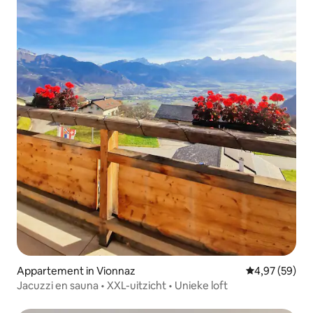
Appartement in Vionnaz
Gemiddelde be
4,97 (59)
Jacuzzi en sauna • XXL-uitzicht • Unieke loft