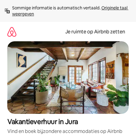
Ga
Sommige informatie is automatisch vertaald. 
Originele taal 
direct
weergeven
naar
inhoud
Je ruimte op Airbnb zetten
Vakantieverhuur in Jura
Vind en boek bijzondere accommodaties op Airbnb