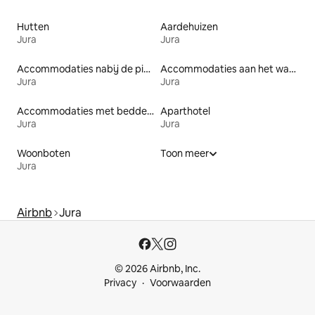
Hutten
Aardehuizen
Jura
Jura
Accommodaties nabij de piste
Accommodaties aan het water
Jura
Jura
Accommodaties met bedden op toegankelijke hoogte
Aparthotel
Jura
Jura
Woonboten
Toon meer
Jura
Airbnb
Jura
© 2026 Airbnb, Inc.
Privacy
Voorwaarden