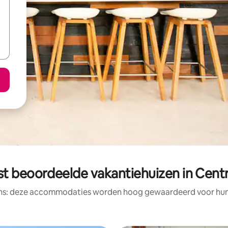
st beoordeelde vakantiehuizen in Centr
ens: deze accommodaties worden hoog gewaardeerd voor hun l