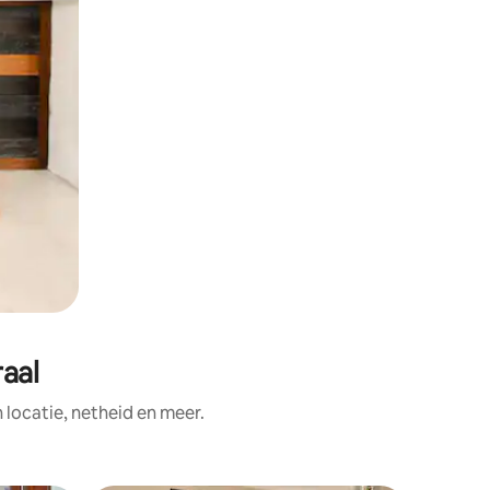
aal
ocatie, netheid en meer.