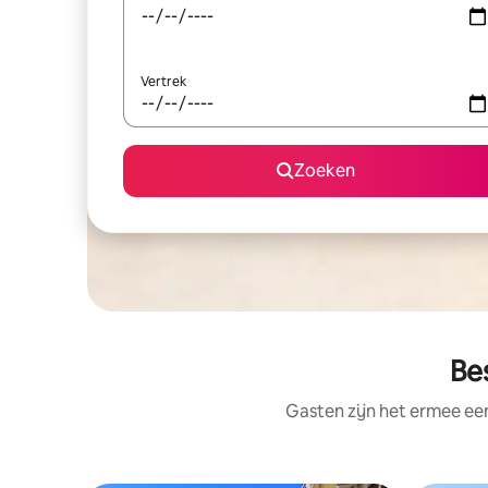
Vertrek
Zoeken
Be
Gasten zijn het ermee e