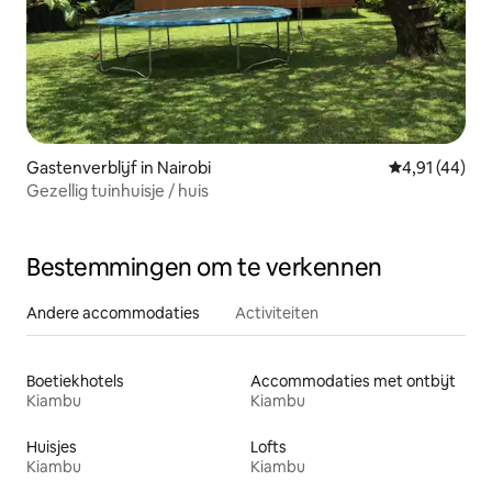
Gastenverblijf in Nairobi
Gemiddelde be
4,91 (44)
Gezellig tuinhuisje / huis
Bestemmingen om te verkennen
Andere accommodaties
Activiteiten
Boetiekhotels
Accommodaties met ontbijt
Kiambu
Kiambu
Huisjes
Lofts
Kiambu
Kiambu