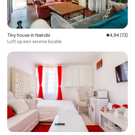
Tiny house in Nairobi
Gemiddelde be
4,94 (72)
Loft op een serene locatie