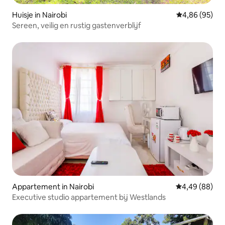
Huisje in Nairobi
Gemiddelde be
4,86 (95)
Sereen, veilig en rustig gastenverblijf
Appartement in Nairobi
Gemiddelde be
4,49 (88)
Executive studio appartement bij Westlands