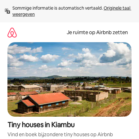
Ga
Sommige informatie is automatisch vertaald. 
Originele taal 
direct
weergeven
naar
inhoud
Je ruimte op Airbnb zetten
Tiny houses in Kiambu
Vind en boek bijzondere tiny houses op Airbnb