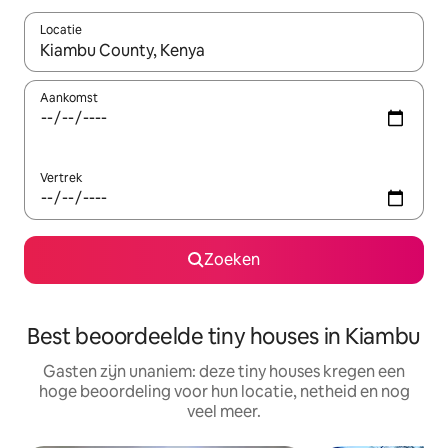
Locatie
Wanneer er suggesties beschikbaar zijn, maak je een keuze met
Aankomst
Vertrek
Zoeken
Best beoordeelde tiny houses in Kiambu
Gasten zijn unaniem: deze tiny houses kregen een
hoge beoordeling voor hun locatie, netheid en nog
veel meer.