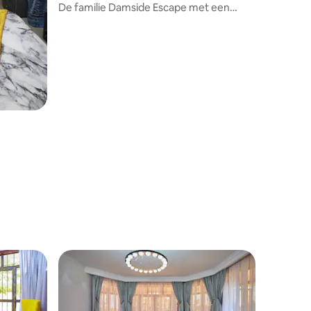
De familie Damside Escape met een
geweldig uitzicht