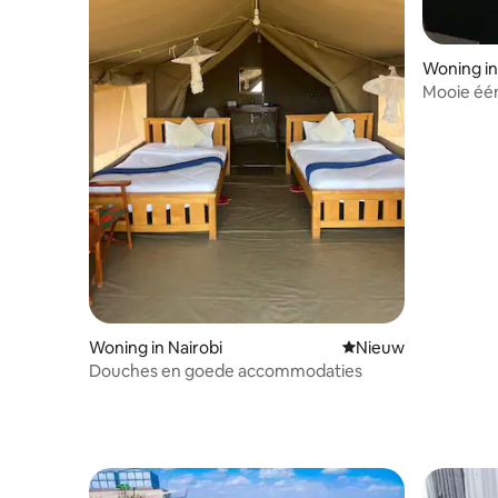
Woning in
Mooie éé
Woning in Nairobi
Nieuwe accommoda
Nieuw
Douches en goede accommodaties