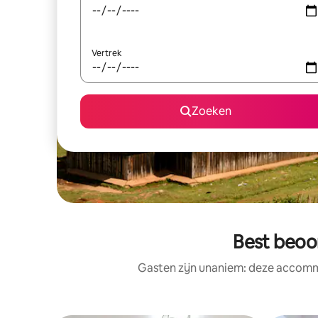
Vertrek
Zoeken
Best beoo
Gasten zijn unaniem: deze accommo