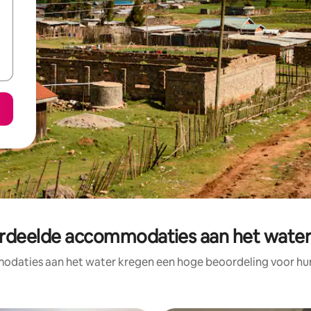
rdeelde accommodaties aan het water
daties aan het water kregen een hoge beoordeling voor hun 