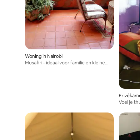
Woning in Nairobi
Musafiri - ideaal voor familie en kleine
groepen.
Privékame
Voel je th
local