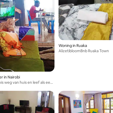
Woning in Ruaka
AlizetibloomBnb Ruaka Town
r in Nairobi
uis weg van huis en leef als een