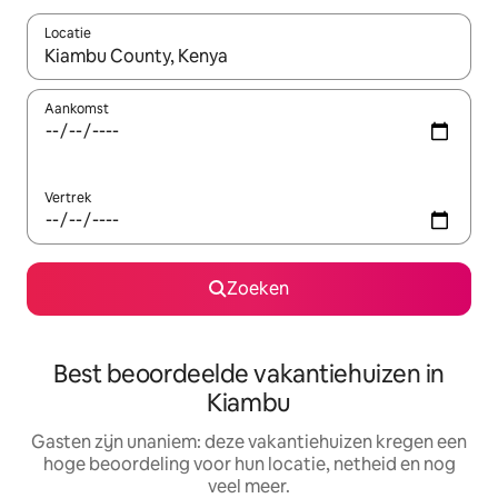
Locatie
Wanneer er suggesties beschikbaar zijn, maak je een keuze met
Aankomst
Vertrek
Zoeken
Best beoordeelde vakantiehuizen in
Kiambu
Gasten zijn unaniem: deze vakantiehuizen kregen een
hoge beoordeling voor hun locatie, netheid en nog
veel meer.