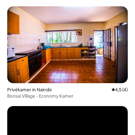
Privékamer in Nairobi
Gemiddelde 
4,5 (4)
Bonsai Village - Economy Kamer