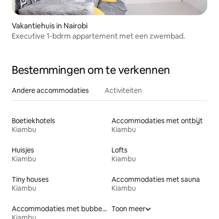
Vakantiehuis in Nairobi
Executive 1-bdrm appartement met een zwembad.
Bestemmingen om te verkennen
Andere accommodaties
Activiteiten
Boetiekhotels
Accommodaties met ontbijt
Kiambu
Kiambu
Huisjes
Lofts
Kiambu
Kiambu
Tiny houses
Accommodaties met sauna
Kiambu
Kiambu
Accommodaties met bubbelbad
Toon meer
Kiambu