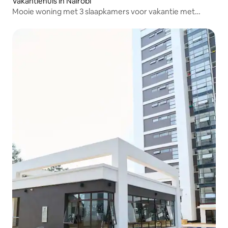
Vakantiehuis in Nairobi
Mooie woning met 3 slaapkamers voor vakantie met
bubbelbad