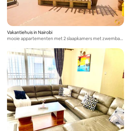
Vakantiehuis in Nairobi
mooie appartementen met 2 slaapkamers met zwembad,
fitnessruimte,sterke wifi en voldoende
parkeergelegenheid.