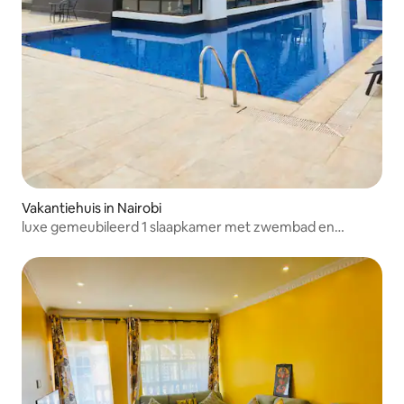
Vakantiehuis in Nairobi
luxe gemeubileerd 1 slaapkamer met zwembad en
fitnessruimte