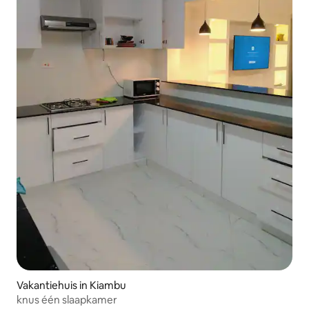
Vakantiehuis in Kiambu
knus één slaapkamer