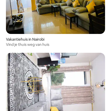
Vakantiehuis in Nairobi
Vind je thuis weg van huis