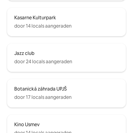
Kasarne Kulturpark
door 14 locals aangeraden
Jazz club
door 24 locals aangeraden
Botanická záhrada UPJŠ
door 17 locals aangeraden
Kino Usmev
door 14 locals aangeraden