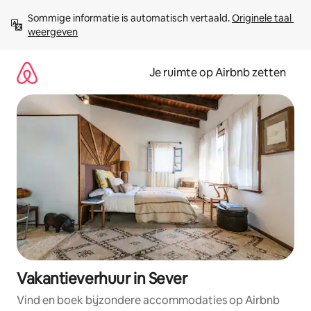
Ga
Sommige informatie is automatisch vertaald. 
Originele taal 
direct
weergeven
naar
inhoud
Je ruimte op Airbnb zetten
Vakantieverhuur in Sever
Vind en boek bijzondere accommodaties op Airbnb