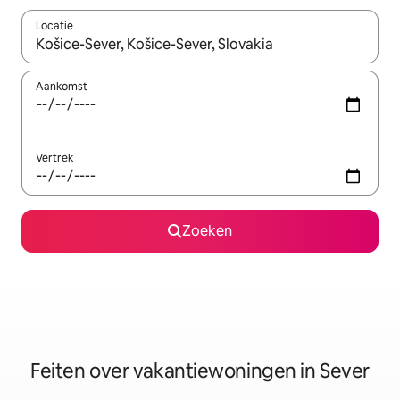
Locatie
Wanneer er suggesties beschikbaar zijn, maak je een keuze met
Aankomst
Vertrek
Zoeken
Feiten over vakantiewoningen in Sever