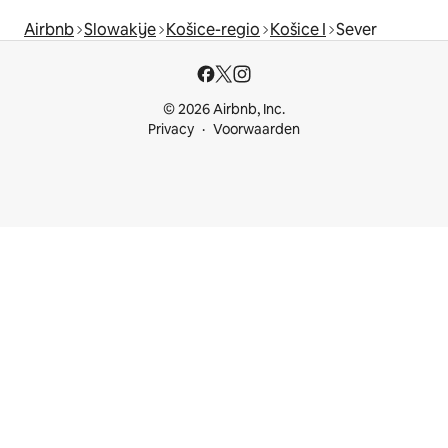
Airbnb
Slowakije
Košice-regio
Košice I
Sever
© 2026 Airbnb, Inc.
Privacy
Voorwaarden