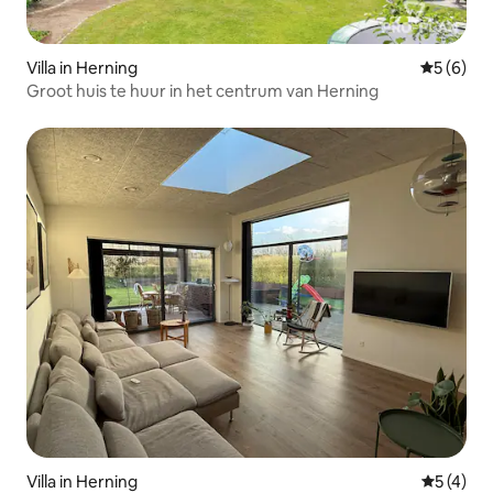
Villa in Herning
Gemiddeld
5 (6)
Groot huis te huur in het centrum van Herning
Villa in Herning
Gemiddeld
5 (4)