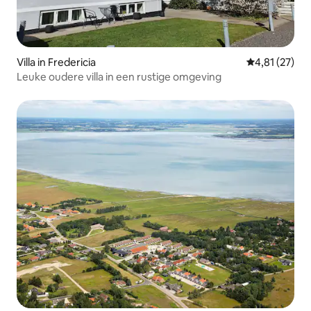
Villa in Fredericia
Gemiddelde be
4,81 (27)
Leuke oudere villa in een rustige omgeving