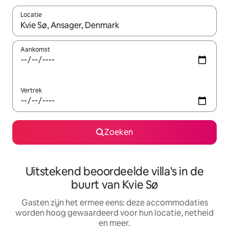
Locatie
Wanneer er suggesties beschikbaar zijn, maak je een keuze met
Aankomst
Vertrek
Zoeken
Uitstekend beoordeelde villa's in de
buurt van Kvie Sø
Gasten zijn het ermee eens: deze accommodaties
worden hoog gewaardeerd voor hun locatie, netheid
en meer.