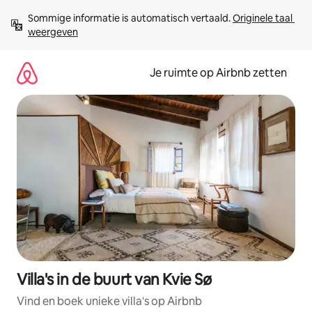
Ga
Sommige informatie is automatisch vertaald. 
Originele taal 
direct
weergeven
naar
inhoud
Je ruimte op Airbnb zetten
Villa's in de buurt van Kvie Sø
Vind en boek unieke villa's op Airbnb