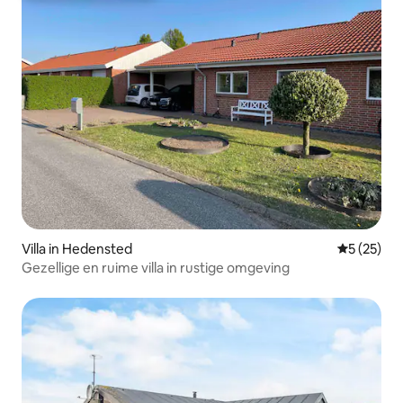
Villa in Hedensted
Gemiddelde
5 (25)
Gezellige en ruime villa in rustige omgeving