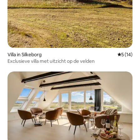
Villa in Silkeborg
Gemiddelde
5 (14)
Exclusieve villa met uitzicht op de velden