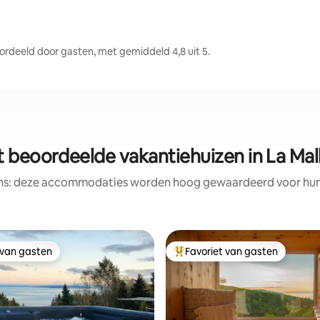
deeld door gasten, met gemiddeld 4,8 uit 5.
t beoordeelde vakantiehuizen in La Mal
ens: deze accommodaties worden hoog gewaardeerd voor hun l
 van gasten
Favoriet van gasten
 van gasten
Topfavoriet van gasten