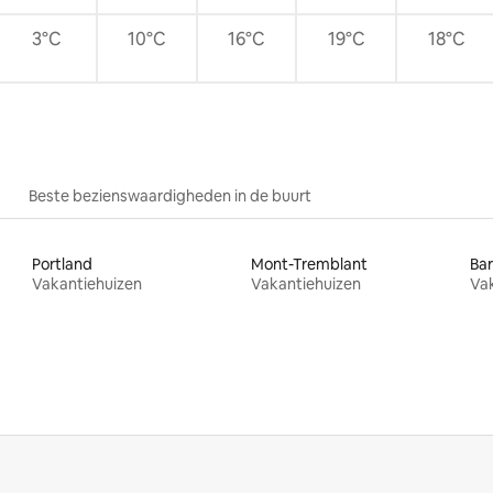
3°C
10°C
16°C
19°C
18°C
Beste bezienswaardigheden in de buurt
Portland
Mont-Tremblant
Bar
Vakantiehuizen
Vakantiehuizen
Va