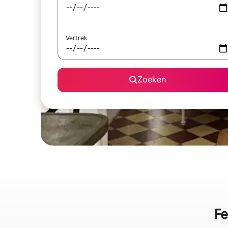
Vertrek
Zoeken
Fe