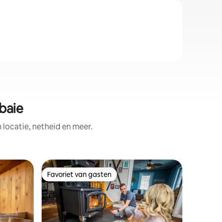
baie
ocatie, netheid en meer.
Bungalow
Favoriet van gasten
Favorie
Favoriet van gasten
Favorie
De zoete
Charlevo
Op een p
restauran
prachtig
gerenove