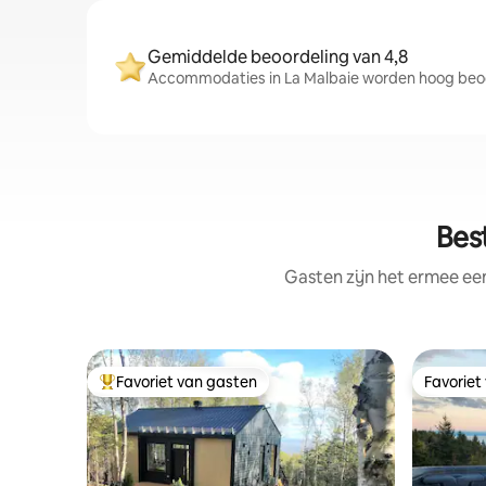
Gemiddelde beoordeling van 4,8
Accommodaties in La Malbaie worden hoog beoor
Bes
Gasten zijn het ermee e
Favoriet van gasten
Favoriet
Topfavoriet van gasten
Favoriet