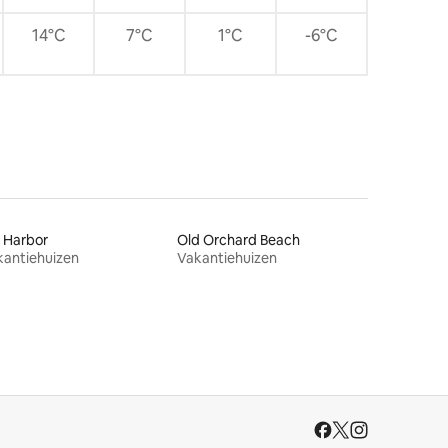
14°C
7°C
1°C
-6°C
 Harbor
Old Orchard Beach
kantiehuizen
Vakantiehuizen