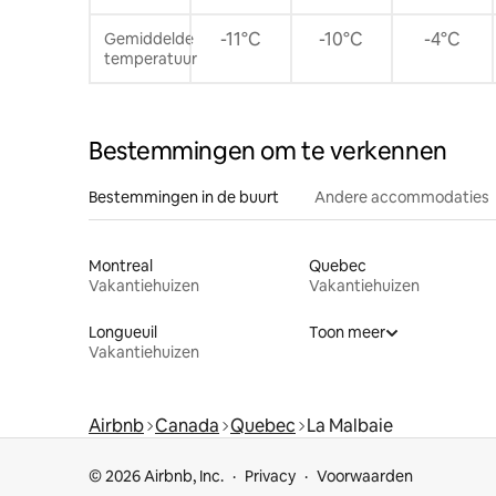
-11°C
-10°C
-4°C
Gemiddelde
temperatuur
Bestemmingen om te verkennen
Bestemmingen in de buurt
Andere accommodaties
Montreal
Quebec
Vakantiehuizen
Vakantiehuizen
Longueuil
Toon meer
Vakantiehuizen
Airbnb
Canada
Quebec
La Malbaie
© 2026 Airbnb, Inc.
Privacy
Voorwaarden