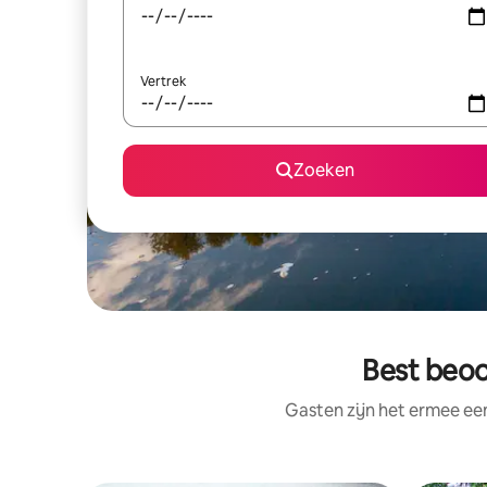
Vertrek
Zoeken
Best beo
Gasten zijn het ermee e