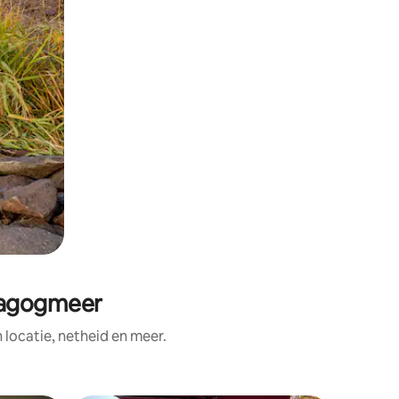
magogmeer
ocatie, netheid en meer.