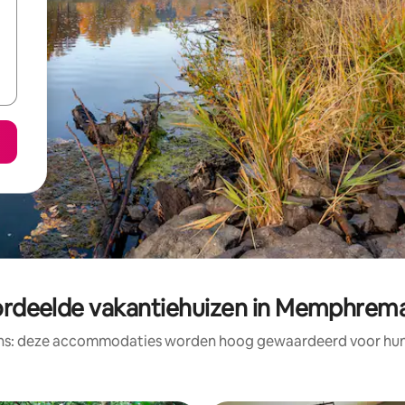
ordeelde vakantiehuizen in Memphre
ens: deze accommodaties worden hoog gewaardeerd voor hun l