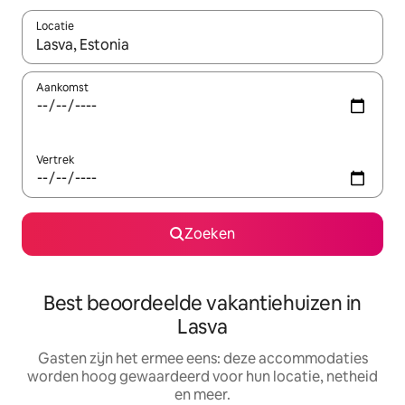
Locatie
Wanneer er suggesties beschikbaar zijn, maak je een keuze met
Aankomst
Vertrek
Zoeken
Best beoordeelde vakantiehuizen in
Lasva
Gasten zijn het ermee eens: deze accommodaties
worden hoog gewaardeerd voor hun locatie, netheid
en meer.