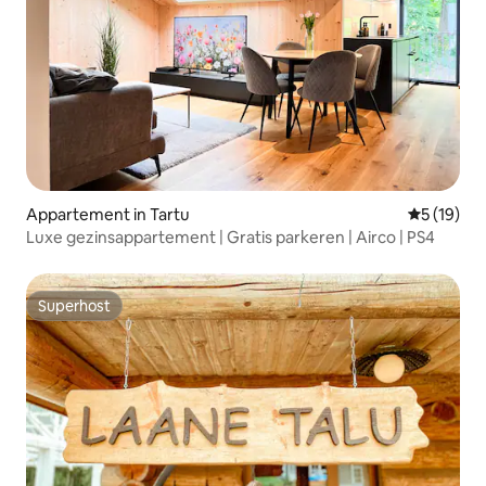
Appartement in Tartu
Gemiddelde
5 (19)
Luxe gezinsappartement | Gratis parkeren | Airco | PS4
Superhost
Superhost