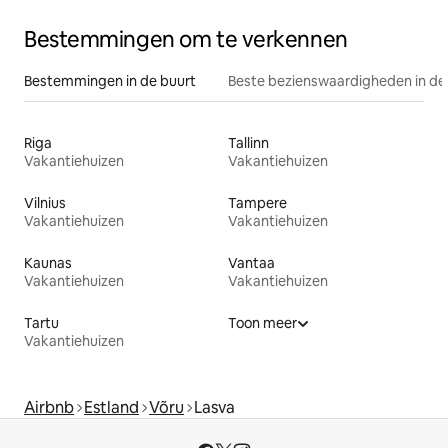
Bestemmingen om te verkennen
Bestemmingen in de buurt
Beste bezienswaardigheden in de
Riga
Tallinn
Vakantiehuizen
Vakantiehuizen
Vilnius
Tampere
Vakantiehuizen
Vakantiehuizen
Kaunas
Vantaa
Vakantiehuizen
Vakantiehuizen
Tartu
Toon meer
Vakantiehuizen
Airbnb
Estland
Võru
Lasva