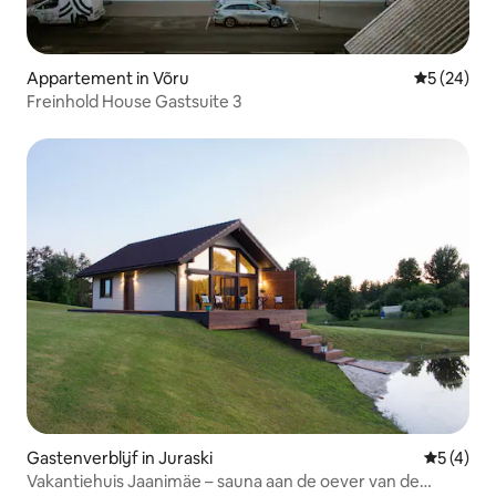
Appartement in Võru
Gemiddelde
5 (24)
Freinhold House Gastsuite 3
Gastenverblijf in Juraski
Gemiddeld
5 (4)
Vakantiehuis Jaanimäe – sauna aan de oever van de