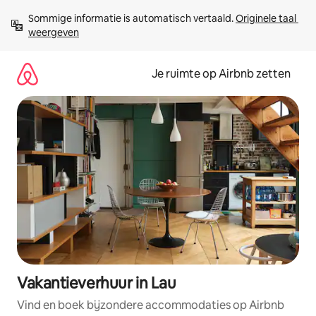
Ga
Sommige informatie is automatisch vertaald. 
Originele taal 
direct
weergeven
naar
inhoud
Je ruimte op Airbnb zetten
Vakantieverhuur in Lau
Vind en boek bijzondere accommodaties op Airbnb