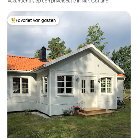
Vakantiehuis op een privélocatie in När, Gotland
Favoriet van gasten
Topfavoriet van gasten