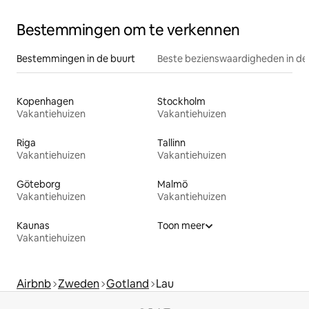
Bestemmingen om te verkennen
Bestemmingen in de buurt
Beste bezienswaardigheden in de
Kopenhagen
Stockholm
Vakantiehuizen
Vakantiehuizen
Riga
Tallinn
Vakantiehuizen
Vakantiehuizen
Göteborg
Malmö
Vakantiehuizen
Vakantiehuizen
Kaunas
Toon meer
Vakantiehuizen
Airbnb
Zweden
Gotland
Lau