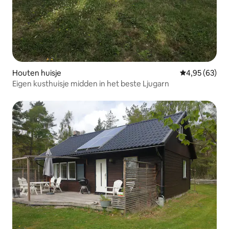
Houten huisje
Gemiddelde be
4,95 (63)
Eigen kusthuisje midden in het beste Ljugarn