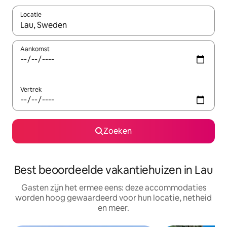
Locatie
Wanneer er suggesties beschikbaar zijn, maak je een keuze met
Aankomst
Vertrek
Zoeken
Best beoordeelde vakantiehuizen in Lau
Gasten zijn het ermee eens: deze accommodaties
worden hoog gewaardeerd voor hun locatie, netheid
en meer.