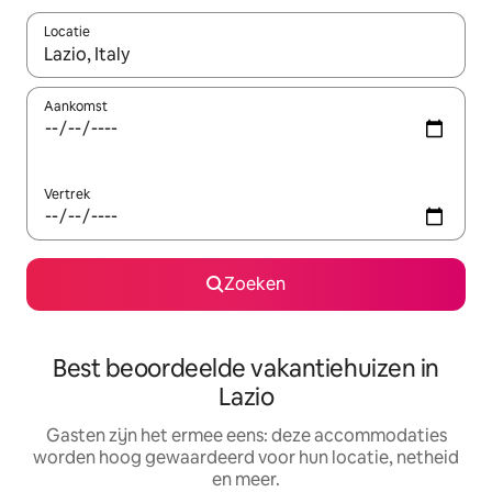
Locatie
Wanneer er suggesties beschikbaar zijn, maak je een keuze met
Aankomst
Vertrek
Zoeken
Best beoordeelde vakantiehuizen in
Lazio
Gasten zijn het ermee eens: deze accommodaties
worden hoog gewaardeerd voor hun locatie, netheid
en meer.