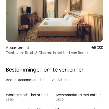
Appartement
Gemiddelde
5 (23)
Trastevere Relais & Charme in het hart van Rome
Bestemmingen om te verkennen
Andere accommodaties
Activiteiten
Woningen nabij het strand
Accommodaties met ontbijt
Lazio
Lazio