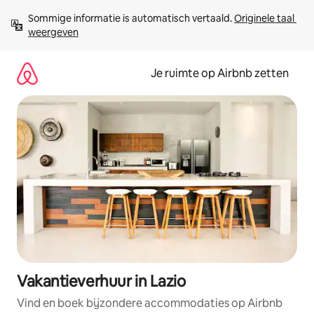
Ga
Sommige informatie is automatisch vertaald. 
Originele taal 
direct
weergeven
naar
inhoud
Je ruimte op Airbnb zetten
Vakantieverhuur in Lazio
Vind en boek bijzondere accommodaties op Airbnb