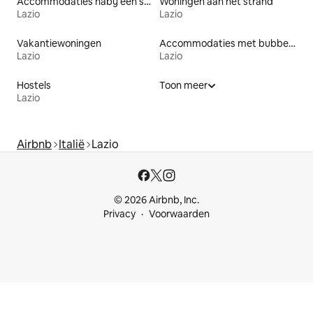
Accommodaties nabij een strand
Woningen aan het strand
Lazio
Lazio
Vakantiewoningen
Accommodaties met bubbelbad
Lazio
Lazio
Hostels
Toon meer
Lazio
Airbnb
Italië
Lazio
© 2026 Airbnb, Inc.
Privacy
Voorwaarden