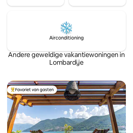
Airconditioning
Andere geweldige vakantiewoningen in
Lombardije
Favoriet van gasten
Topfavoriet van gasten