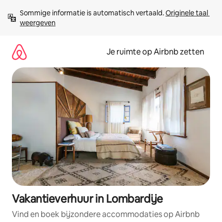
Ga
Sommige informatie is automatisch vertaald. 
Originele taal 
direct
weergeven
naar
inhoud
Je ruimte op Airbnb zetten
Vakantieverhuur in Lombardije
Vind en boek bijzondere accommodaties op Airbnb