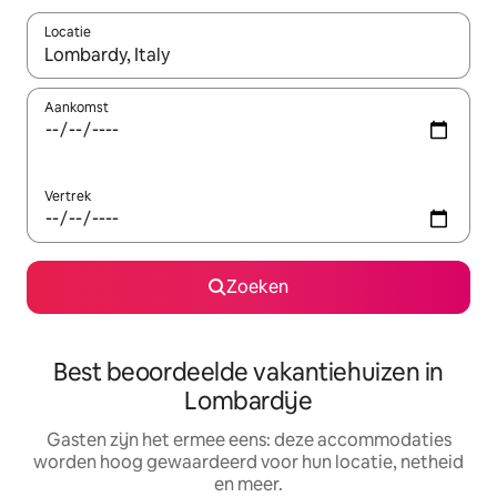
Locatie
Wanneer er suggesties beschikbaar zijn, maak je een keuze met
Aankomst
Vertrek
Zoeken
Best beoordeelde vakantiehuizen in
Lombardije
Gasten zijn het ermee eens: deze accommodaties
worden hoog gewaardeerd voor hun locatie, netheid
en meer.