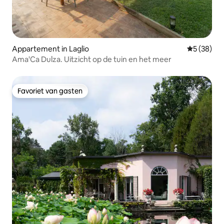
Appartement in Laglio
Gemiddelde
5 (38)
Ama'Ca Dulza. Uitzicht op de tuin en het meer
Favoriet van gasten
Favoriet van gasten