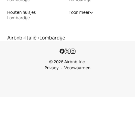
Houten huisjes
Toon meer
Lombardije
Airbnb
Italië
Lombardije
© 2026 Airbnb, Inc.
Privacy
Voorwaarden