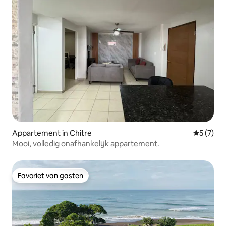
Appartement in Chitre
Gemiddeld
5 (7)
Mooi, volledig onafhankelijk appartement.
Favoriet van gasten
Favoriet van gasten