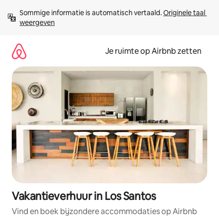
Ga
Sommige informatie is automatisch vertaald. 
Originele taal 
direct
weergeven
naar
inhoud
Je ruimte op Airbnb zetten
Vakantieverhuur in Los Santos
Vind en boek bijzondere accommodaties op Airbnb