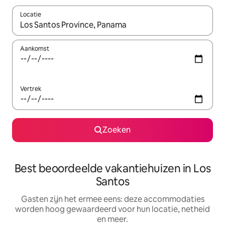
Locatie
Wanneer er suggesties beschikbaar zijn, maak je een keuze met
Aankomst
Vertrek
Zoeken
Best beoordeelde vakantiehuizen in Los
Santos
Gasten zijn het ermee eens: deze accommodaties
worden hoog gewaardeerd voor hun locatie, netheid
en meer.