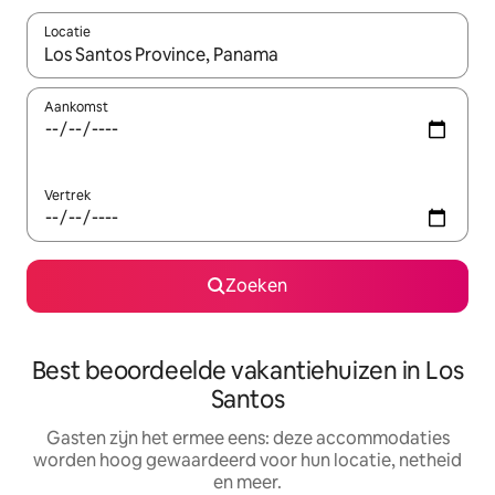
Locatie
Wanneer er suggesties beschikbaar zijn, maak je een keuze met
Aankomst
Vertrek
Zoeken
Best beoordeelde vakantiehuizen in Los
Santos
Gasten zijn het ermee eens: deze accommodaties
worden hoog gewaardeerd voor hun locatie, netheid
en meer.