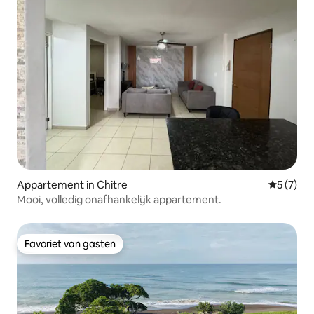
Appartement in Chitre
Gemiddeld
5 (7)
Mooi, volledig onafhankelijk appartement.
Favoriet van gasten
Favoriet van gasten