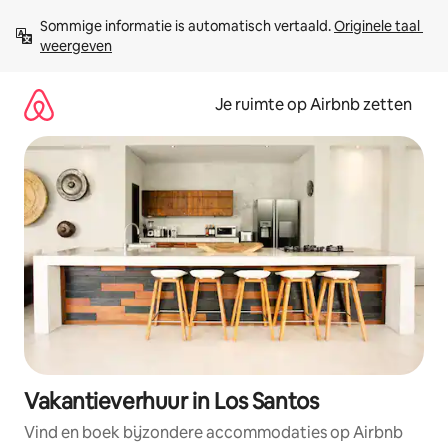
Ga
Sommige informatie is automatisch vertaald. 
Originele taal 
direct
weergeven
naar
inhoud
Je ruimte op Airbnb zetten
Vakantieverhuur in Los Santos
Vind en boek bijzondere accommodaties op Airbnb