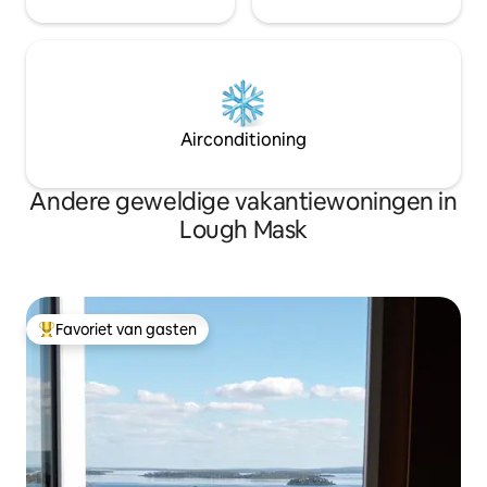
Airconditioning
Andere geweldige vakantiewoningen in
Lough Mask
Favoriet van gasten
Topfavoriet van gasten