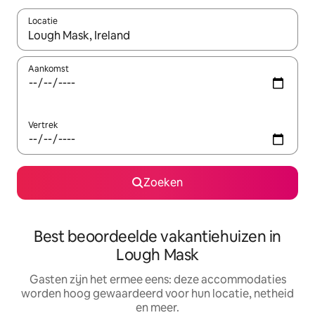
Locatie
Wanneer er suggesties beschikbaar zijn, maak je een keuze met
Aankomst
Vertrek
Zoeken
Best beoordeelde vakantiehuizen in
Lough Mask
Gasten zijn het ermee eens: deze accommodaties
worden hoog gewaardeerd voor hun locatie, netheid
en meer.