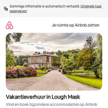
Ga
Sommige informatie is automatisch vertaald. 
Originele taal 
direct
weergeven
naar
inhoud
Je ruimte op Airbnb zetten
Vakantieverhuur in Lough Mask
Vind en boek bijzondere accommodaties op Airbnb