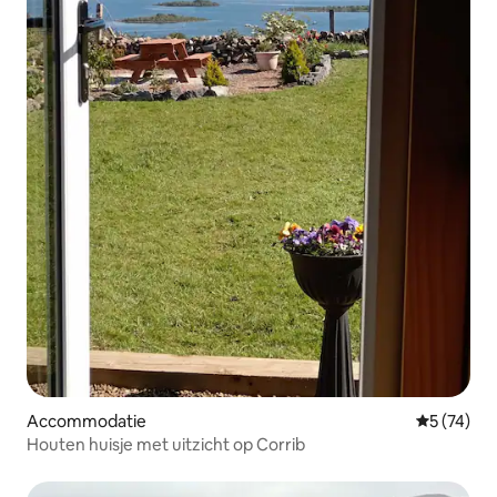
Accommodatie
Gemiddelde
5 (74)
Houten huisje met uitzicht op Corrib