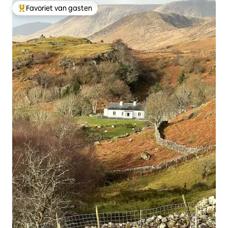
Favoriet van gasten
Topfavoriet van gasten