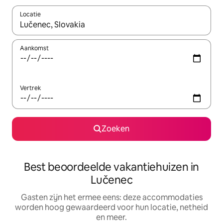
Locatie
Wanneer er suggesties beschikbaar zijn, maak je een keuze met
Aankomst
Vertrek
Zoeken
Best beoordeelde vakantiehuizen in
Lučenec
Gasten zijn het ermee eens: deze accommodaties
worden hoog gewaardeerd voor hun locatie, netheid
en meer.