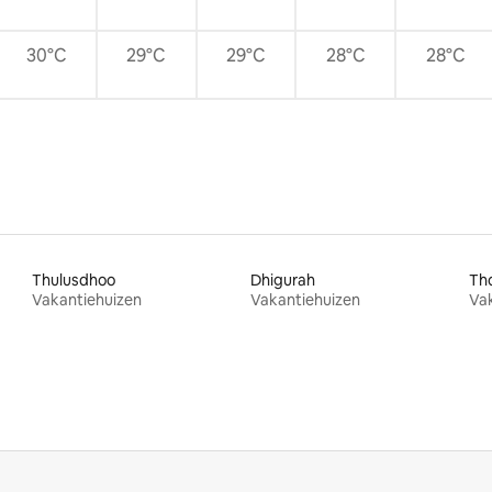
30°C
29°C
29°C
28°C
28°C
Thulusdhoo
Dhigurah
Th
Vakantiehuizen
Vakantiehuizen
Va