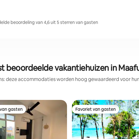
de beoordeling van 4,6 uit 5 sterren van gasten
t beoordeelde vakantiehuizen in Maaf
ens: deze accommodaties worden hoog gewaardeerd voor hun l
 van gasten
Favoriet van gasten
 van gasten
Favoriet van gasten