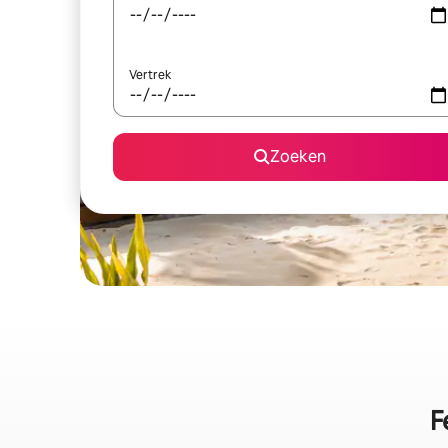
Vertrek
Zoeken
F