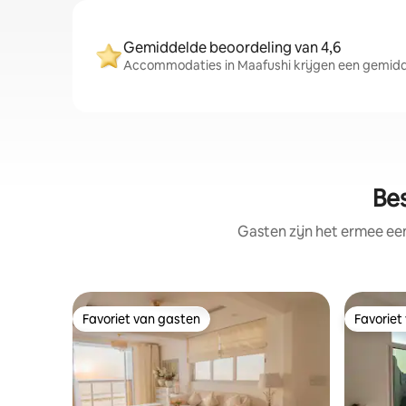
Gemiddelde beoordeling van 4,6
Accommodaties in Maafushi krijgen een gemiddel
Bes
Gasten zijn het ermee e
Favoriet van gasten
Favoriet
Favoriet van gasten
Favoriet