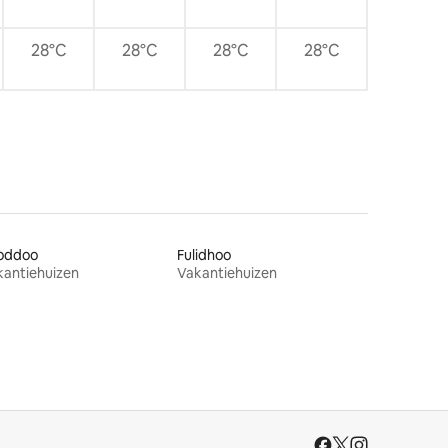
28°C
28°C
28°C
28°C
oddoo
Fulidhoo
kantiehuizen
Vakantiehuizen