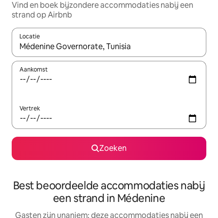
Vind en boek bijzondere accommodaties nabij een
strand op Airbnb
Locatie
Wanneer er suggesties beschikbaar zijn, maak je een keuze met
Aankomst
Vertrek
Zoeken
Best beoordeelde accommodaties nabij
een strand in Médenine
Gasten zijn unaniem: deze accommodaties nabij een