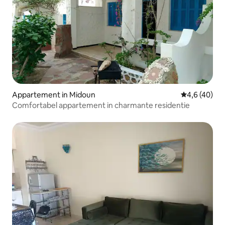
Appartement in Midoun
Gemiddelde b
4,6 (40)
Comfortabel appartement in charmante residentie