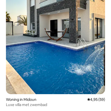
Woning in Midoun
Gemiddelde be
4,95 (59)
Luxe villa met zwembad