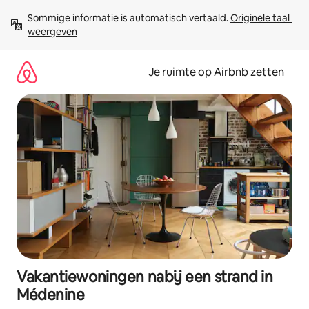
Ga
Sommige informatie is automatisch vertaald. 
Originele taal 
direct
weergeven
naar
inhoud
Je ruimte op Airbnb zetten
Vakantiewoningen nabij een strand in
Médenine