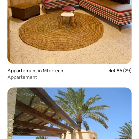
Appartement in Mtorrech
Gemiddelde be
4,86 (29)
Appartement