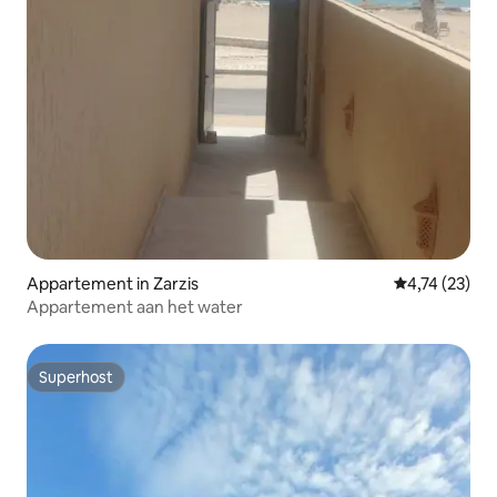
Appartement in Zarzis
Gemiddelde be
4,74 (23)
Appartement aan het water
Superhost
Superhost