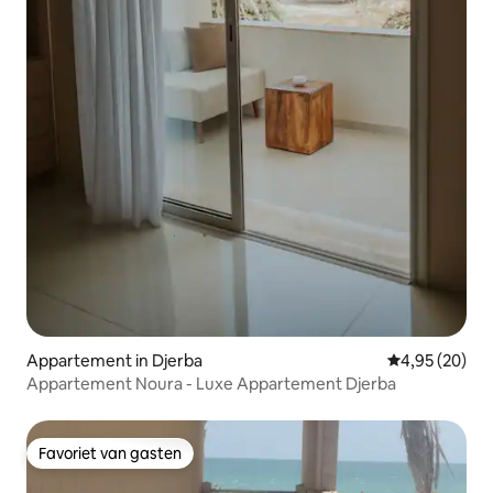
Appartement in Djerba
Gemiddelde be
4,95 (20)
Appartement Noura - Luxe Appartement Djerba
Favoriet van gasten
Favoriet van gasten