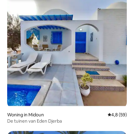
Woning in Midoun
Gemiddelde b
4,8 (59)
De tuinen van Eden Djerba