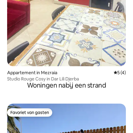
Appartement in Mezraia
Gemiddeld
5 (4)
Studio Rouge Cosy in Dar Lili Djerba
Woningen nabij een strand
Favoriet van gasten
Favoriet van gasten