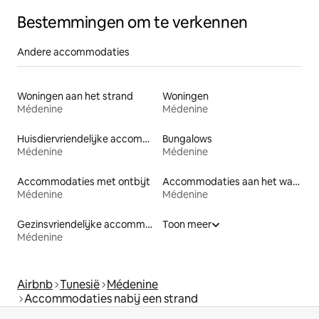
Bestemmingen om te verkennen
Andere accommodaties
Woningen aan het strand
Woningen
Médenine
Médenine
Huisdiervriendelijke accommodaties
Bungalows
Médenine
Médenine
Accommodaties met ontbijt
Accommodaties aan het water
Médenine
Médenine
Gezinsvriendelijke accommodaties
Toon meer
Médenine
Airbnb
Tunesië
Médenine
Accommodaties nabij een strand