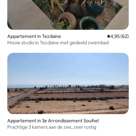
Appartement in Tezdaine
Gemiddelde be
4,95 (62)
Mooie studio in Tezdaine met gedeeld zwembad
Appartement in 3e Arrondissement Souihel
Prachtige 3 kamers aan de zee, zeer rustig