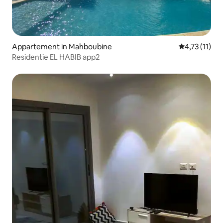
Appartement in Mahboubine
Gemiddelde b
4,73 (11)
Residentie EL HABIB app2