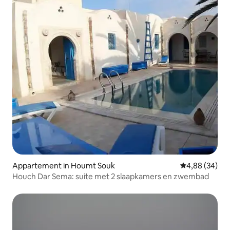
Appartement in Houmt Souk
Gemiddelde be
4,88 (34)
Houch Dar Sema: suite met 2 slaapkamers en zwembad