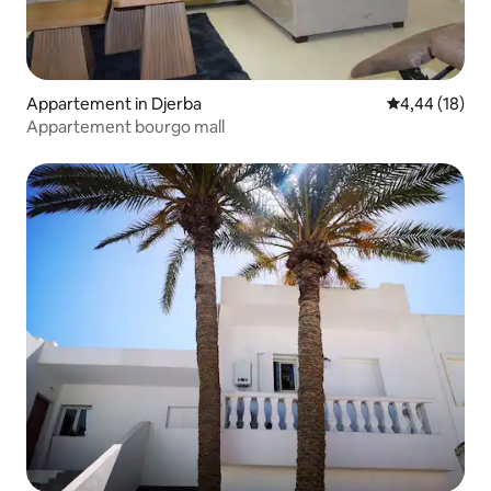
Appartement in Djerba
Gemiddelde be
4,44 (18)
Appartement bourgo mall