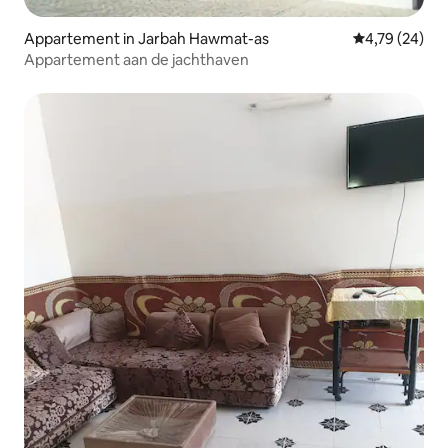
Appartement in Jarbah Hawmat-as
Gemiddelde be
4,79 (24)
Appartement aan de jachthaven