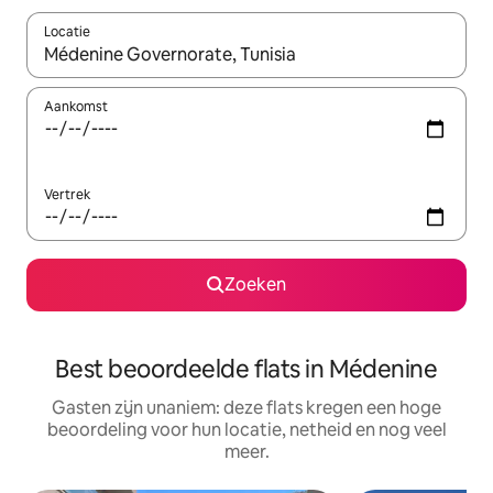
Locatie
Wanneer er suggesties beschikbaar zijn, maak je een keuze met
Aankomst
Vertrek
Zoeken
Best beoordeelde flats in Médenine
Gasten zijn unaniem: deze flats kregen een hoge
beoordeling voor hun locatie, netheid en nog veel
meer.