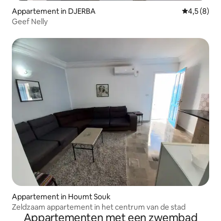
Appartement in DJERBA
Gemiddelde 
4,5 (8)
Geef Nelly
Appartement in Houmt Souk
Zeldzaam appartement in het centrum van de stad
Appartementen met een zwembad