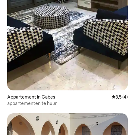
Appartement in Gabes
Gemiddelde 
3,5 (4)
appartementen te huur