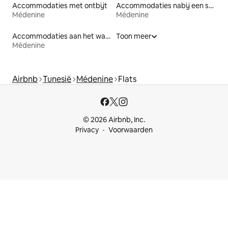
Accommodaties met ontbijt
Accommodaties nabij een strand
Médenine
Médenine
Accommodaties aan het water
Toon meer
Médenine
Airbnb
Tunesië
Médenine
Flats
© 2026 Airbnb, Inc.
Privacy
Voorwaarden