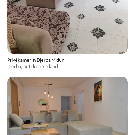
Privékamer in Djerba Midun
Djerba, het droomeiland