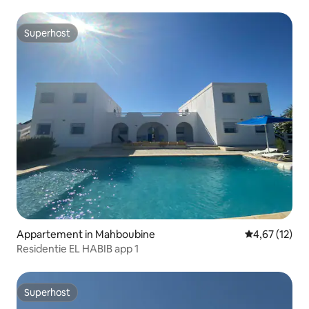
Superhost
Superhost
Appartement in Mahboubine
Gemiddelde be
4,67 (12)
Residentie EL HABIB app 1
Superhost
Superhost