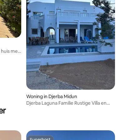
 huis met
Woning in Djerba Midun
Djerba Laguna Familie Rustige Villa en
er
Zwembad
Superhost