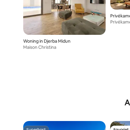
Privékame
Privékame
woning 
Woning in Djerba Midun
Maison Christina
A
Superhost
Favoriet