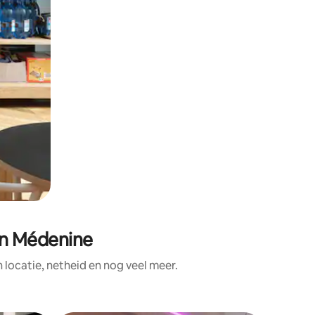
in Médenine
ocatie, netheid en nog veel meer.