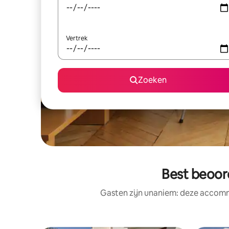
Vertrek
Zoeken
Best beoor
Gasten zijn unaniem: deze accomm