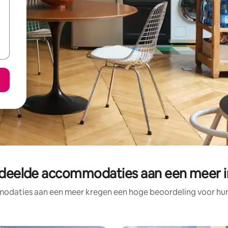
deelde accommodaties aan een meer 
odaties aan een meer kregen een hoge beoordeling voor hun l