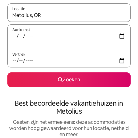
Locatie
Wanneer er suggesties beschikbaar zijn, maak je een keuze met
Aankomst
Vertrek
Zoeken
Best beoordeelde vakantiehuizen in
Metolius
Gasten zijn het ermee eens: deze accommodaties
worden hoog gewaardeerd voor hun locatie, netheid
en meer.