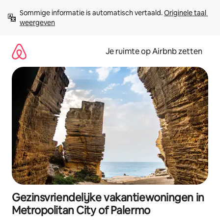
Ga
Sommige informatie is automatisch vertaald. 
Originele taal 
direct
weergeven
naar
inhoud
Je ruimte op Airbnb zetten
Gezinsvriendelijke vakantiewoningen in
Metropolitan City of Palermo