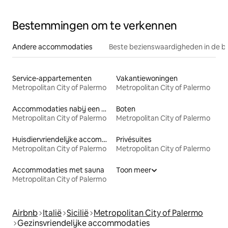
Bestemmingen om te verkennen
Andere accommodaties
Beste bezienswaardigheden in de b
Service-appartementen
Vakantiewoningen
Metropolitan City of Palermo
Metropolitan City of Palermo
Accommodaties nabij een meer
Boten
Metropolitan City of Palermo
Metropolitan City of Palermo
Huisdiervriendelijke accommodaties
Privésuites
Metropolitan City of Palermo
Metropolitan City of Palermo
Accommodaties met sauna
Toon meer
Metropolitan City of Palermo
Airbnb
Italië
Sicilië
Metropolitan City of Palermo
Gezinsvriendelijke accommodaties