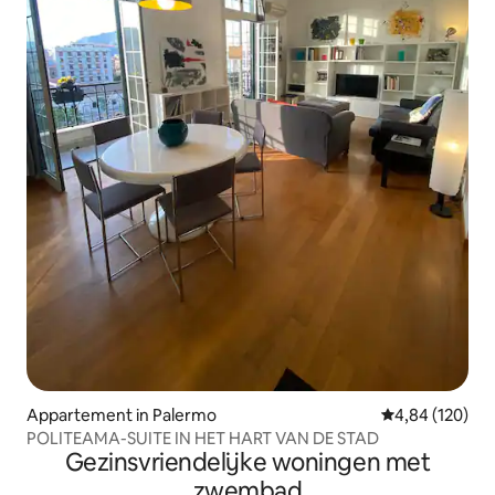
Appartement in Palermo
Gemiddelde beo
4,84 (120)
POLITEAMA-SUITE IN HET HART VAN DE STAD
Gezinsvriendelijke woningen met
zwembad