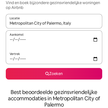
Vind en boek bijzondere gezinsvriendelijke woningen
op Airbnb
Locatie
Wanneer er suggesties beschikbaar zijn, maak je een keuze met
Aankomst
Vertrek
Zoeken
Best beoordeelde gezinsvriendelijke
accommodaties in Metropolitan City of
Palermo