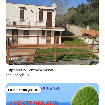
Rijtjeshuis in Contrada Nastasi
zee - berghuis
Favoriet van gasten
Favoriet van gasten