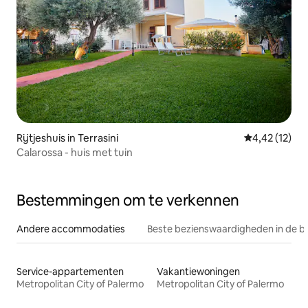
Rijtjeshuis in Terrasini
Gemiddelde be
4,42 (12)
Calarossa - huis met tuin
Bestemmingen om te verkennen
Andere accommodaties
Beste bezienswaardigheden in de b
Service-appartementen
Vakantiewoningen
Metropolitan City of Palermo
Metropolitan City of Palermo