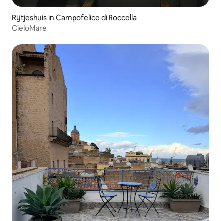
Rijtjeshuis in Campofelice di Roccella
CieloMare