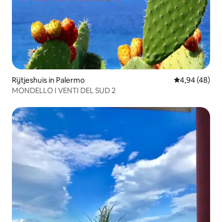
Rijtjeshuis in Palermo
Gemiddelde be
4,94 (48)
MONDELLO I VENTI DEL SUD 2