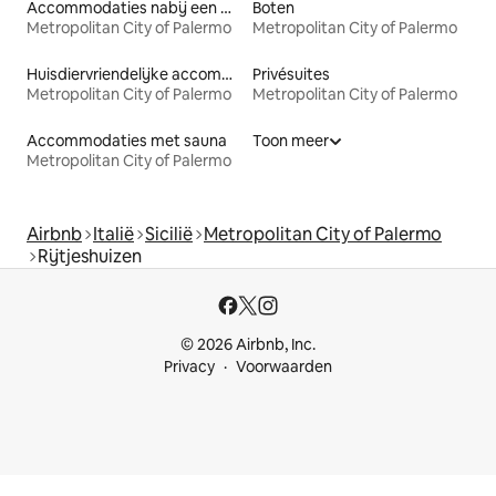
Accommodaties nabij een meer
Boten
Metropolitan City of Palermo
Metropolitan City of Palermo
Huisdiervriendelijke accommodaties
Privésuites
Metropolitan City of Palermo
Metropolitan City of Palermo
Accommodaties met sauna
Toon meer
Metropolitan City of Palermo
Airbnb
Italië
Sicilië
Metropolitan City of Palermo
Rijtjeshuizen
© 2026 Airbnb, Inc.
Privacy
Voorwaarden