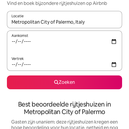
Vind en boek bijzondere rijtjeshuizen op Airbnb
Locatie
Wanneer er suggesties beschikbaar zijn, maak je een keuze met
Aankomst
Vertrek
Zoeken
Best beoordeelde rijtjeshuizen in
Metropolitan City of Palermo
Gasten zijn unaniem: deze rijtjeshuizen kregen een
hoge beoordeling voor hun locatie, netheid en nog