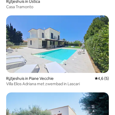
Rijtjeshuis in Ustica
Casa Tramonto
Rijtjeshuis in Piane Vecchie
Gemiddelde 
4,6 (5)
Villa Elios Adriana met zwembad in Lascari