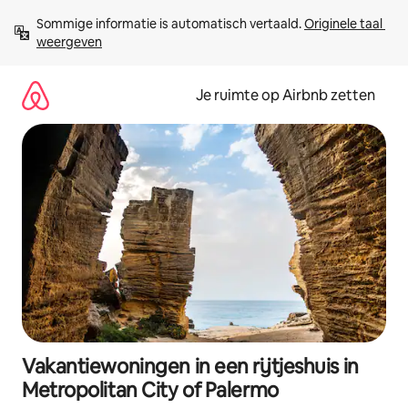
Ga
Sommige informatie is automatisch vertaald. 
Originele taal 
direct
weergeven
naar
inhoud
Je ruimte op Airbnb zetten
Vakantiewoningen in een rijtjeshuis in
Metropolitan City of Palermo