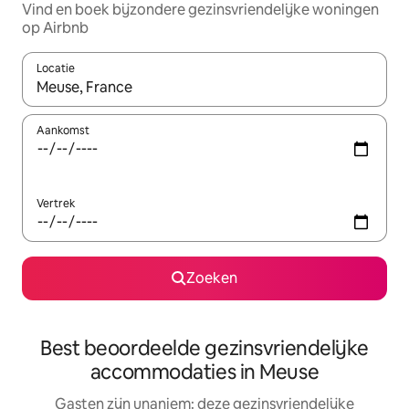
Vind en boek bijzondere gezinsvriendelijke woningen
op Airbnb
Locatie
Wanneer er suggesties beschikbaar zijn, maak je een keuze met
Aankomst
Vertrek
Zoeken
Best beoordeelde gezinsvriendelijke
accommodaties in Meuse
Gasten zijn unaniem: deze gezinsvriendelijke