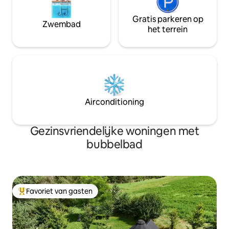
Gratis parkeren op
Zwembad
het terrein
Airconditioning
Gezinsvriendelijke woningen met
bubbelbad
Favoriet van gasten
Topfavoriet van gasten