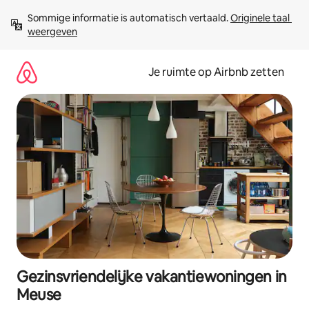
Ga
Sommige informatie is automatisch vertaald. 
Originele taal 
direct
weergeven
naar
inhoud
Je ruimte op Airbnb zetten
Gezinsvriendelijke vakantiewoningen in
Meuse