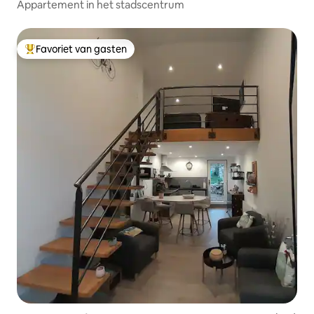
Appartement in het stadscentrum
Favoriet van gasten
Topfavoriet van gasten