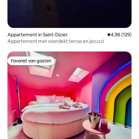
Appartement in Saint-Dizier
Gemiddelde beo
4,96 (129)
Appartement met overdekt terras en jacuzzi
Favoriet van gasten
Favoriet van gasten