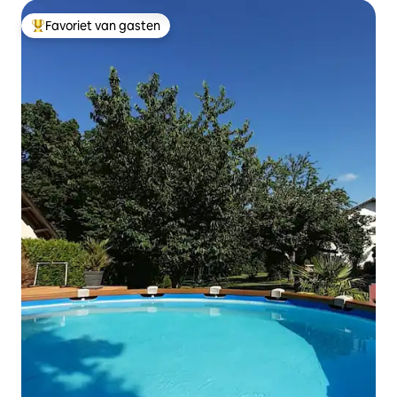
Favoriet van gasten
Topfavoriet van gasten