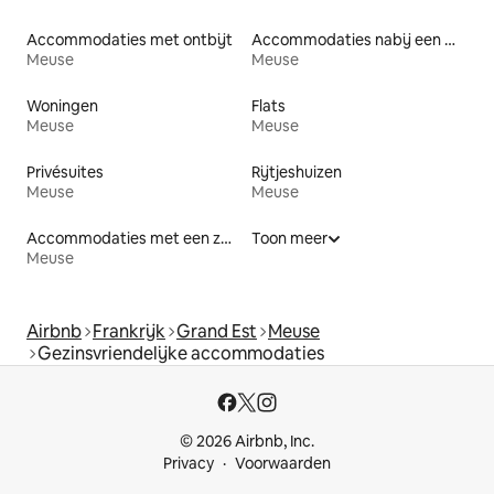
Accommodaties met ontbijt
Accommodaties nabij een meer
Meuse
Meuse
Woningen
Flats
Meuse
Meuse
Privésuites
Rijtjeshuizen
Meuse
Meuse
Accommodaties met een zwembad
Toon meer
Meuse
Airbnb
Frankrijk
Grand Est
Meuse
Gezinsvriendelijke accommodaties
© 2026 Airbnb, Inc.
Privacy
Voorwaarden