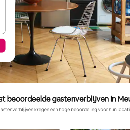
st beoordeelde gastenverblijven in Me
astenverblijven kregen een hoge beoordeling voor hun locati