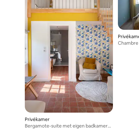
Privékam
Chambre 
Privékamer
Bergamote-suite met eigen badkamer
en uitzicht op de tuin