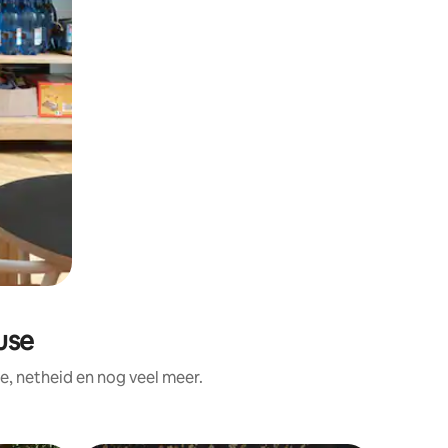
use
e, netheid en nog veel meer.