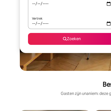
Vertrek
Zoeken
Be
Gasten zijn unaniem: deze g