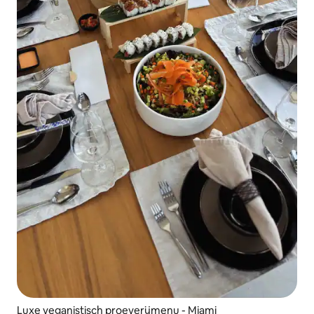
Luxe veganistisch proeverijmenu - Miami