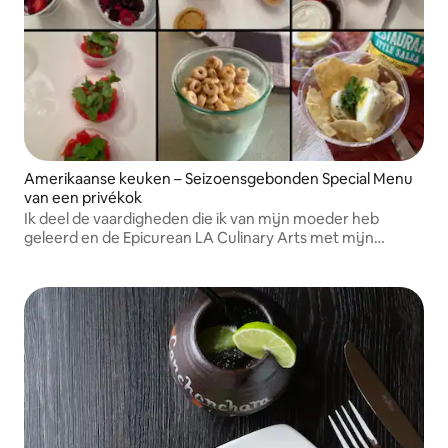
Amerikaanse keuken – Seizoensgebonden Special Menu
van een privékok
Ik deel de vaardigheden die ik van mijn moeder heb
geleerd en de Epicurean LA Culinary Arts met mijn
familie, vrienden en de families van mijn gasten. Ik heb
heerlijke glutenvrije koekjes gemaakt!