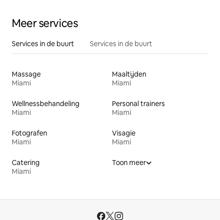
Meer services
Services in de buurt
Services in de buurt
Massage
Maaltijden
Miami
Miami
Wellnessbehandeling
Personal trainers
Miami
Miami
Fotografen
Visagie
Miami
Miami
Catering
Toon meer
Miami