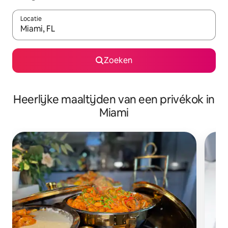
Locatie
Wanneer er suggesties beschikbaar zijn, maak je een keuze met
Zoeken
Heerlijke maaltijden van een privékok in
Miami