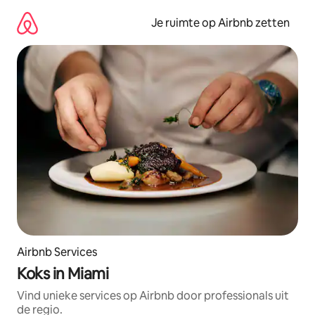
Ga
direct
Je ruimte op Airbnb zetten
naar
inhoud
Airbnb Services
Koks in Miami
Vind unieke services op Airbnb door professionals uit
de regio.