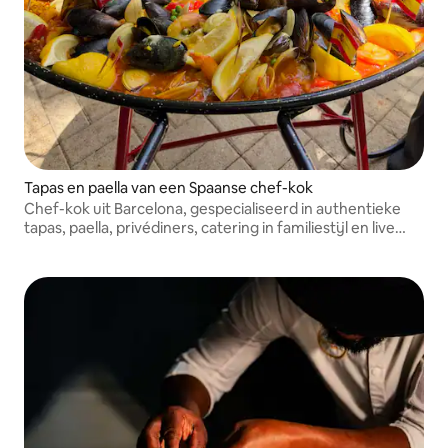
Tapas en paella van een Spaanse chef-kok
Chef-kok uit Barcelona, gespecialiseerd in authentieke
tapas, paella, privédiners, catering in familiestijl en live
paella-ervaringen.