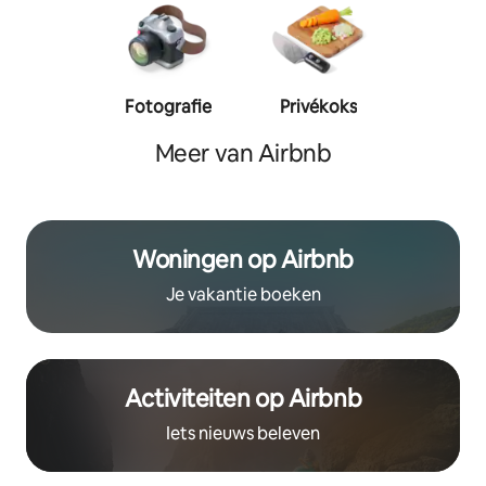
Fotografie
Privékoks
Person
traine
Meer van Airbnb
Woningen op Airbnb
Je vakantie boeken
Activiteiten op Airbnb
Iets nieuws beleven