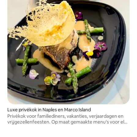
Luxe privékok in Naples en Marco Island
Privékok voor familiediners, vakanties, verjaardagen en
vrijgezellenfeesten. Op maat gemaakte menu's voor elk
evenement, inclusief allergievriendelijke opties, met een
elegante presentatie en een uitstekende bediening.