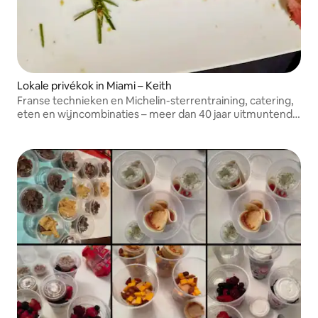
Lokale privékok in Miami – Keith
Franse technieken en Michelin-sterrentraining, catering,
eten en wijncombinaties – meer dan 40 jaar uitmuntende
gastronomie aan uw tafel in Miami.