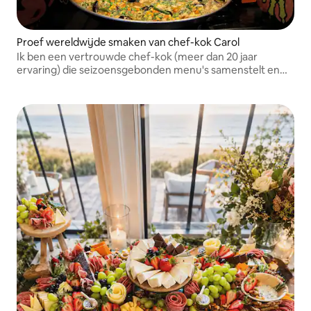
Proef wereldwijde smaken van chef-kok Carol
Ik ben een vertrouwde chef-kok (meer dan 20 jaar
ervaring) die seizoensgebonden menu's samenstelt en
een unieke ervaring creëert. Ik spreek meerdere talen en
ben beschikbaar om te reizen voor privé-evenementen.