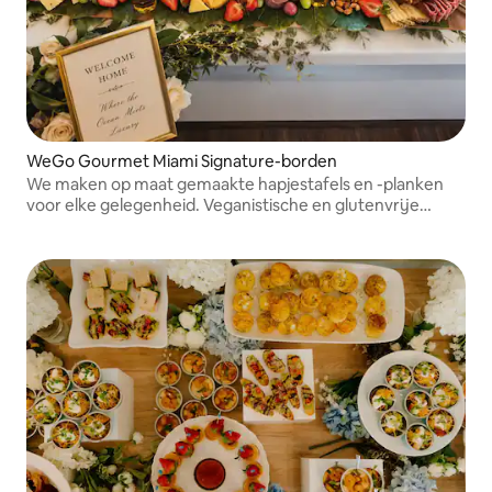
WeGo Gourmet Miami Signature-borden
We maken op maat gemaakte hapjestafels en -planken
voor elke gelegenheid. Veganistische en glutenvrije
opties beschikbaar. We gebruiken noten in sommige
producten. Laat het ons weten en we zullen er rekening
mee houden.