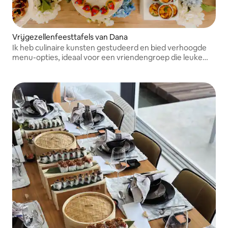
Vrijgezellenfeesttafels van Dana
Ik heb culinaire kunsten gestudeerd en bied verhoogde
menu-opties, ideaal voor een vriendengroep die leuke
herinneringen wil creëren aan unieke gerechten.